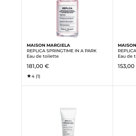
MAISON MARGIELA
MAISON
REPLICA SPRINGTIME IN A PARK
REPLIC
Eau de toilette
Eau de t
181,00 €
153,00
4
(1)