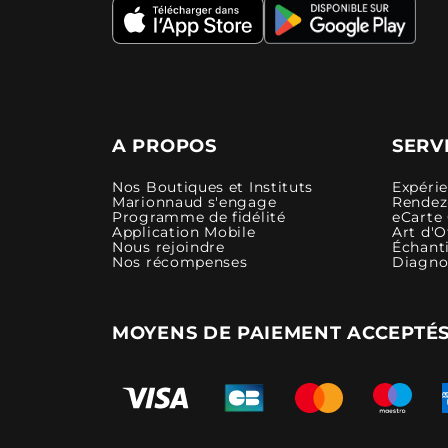
A PROPOS
SERV
Nos Boutiques et Instituts
Expéri
Marionnaud s'engage
Rendez-
Programme de fidélité
eCarte
Application Mobile
Art d'O
Nous rejoindre
Échanti
Nos récompenses
Diagno
MOYENS DE PAIEMENT ACCEPTÉ