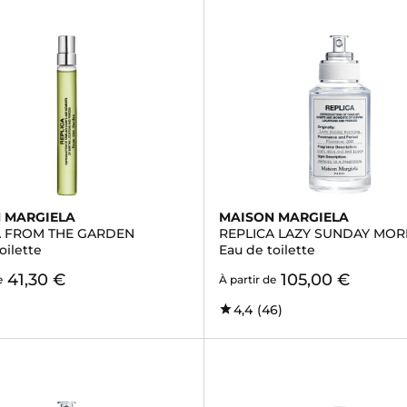
 MARGIELA
MAISON MARGIELA
A FROM THE GARDEN
REPLICA LAZY SUNDAY MOR
oilette
Eau de toilette
41,30 €
105,00 €
e
À partir de
4,4
(46)