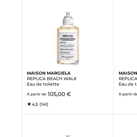
MAISON MARGIELA
MAISON
REPLICA BEACH WALK
REPLIC
Eau de toilette
Eau de t
105,00 €
À partir de
À partir d
4,5
(141)