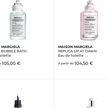
 MARGIELA
MAISON MARGIELA
A BUBBLE BATH
REPLICA UP AT DAWN
oilette
Eau de toilette
105,00 €
104,50 €
e
À partir de