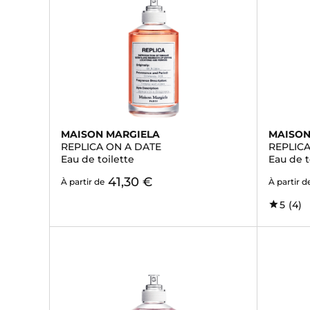
MAISON MARGIELA
MAISON
REPLICA ON A DATE
REPLIC
Eau de toilette
Eau de t
41,30 €
À partir de
À partir d
5
(4)