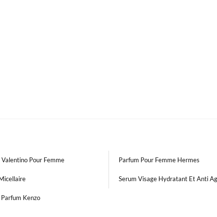
 Valentino Pour Femme
Parfum Pour Femme Hermes
Micellaire
Serum Visage Hydratant Et Anti A
t Parfum Kenzo