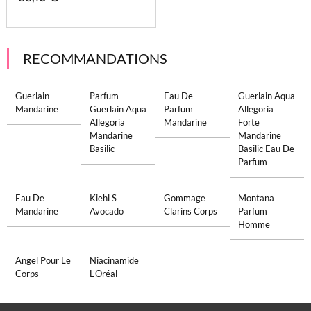
RECOMMANDATIONS
Guerlain
Parfum
Eau De
Guerlain Aqua
Mandarine
Guerlain Aqua
Parfum
Allegoria
Allegoria
Mandarine
Forte
Mandarine
Mandarine
Basilic
Basilic Eau De
Parfum
Eau De
Kiehl S
Gommage
Montana
Mandarine
Avocado
Clarins Corps
Parfum
Homme
Angel Pour Le
Niacinamide
Corps
L'Oréal