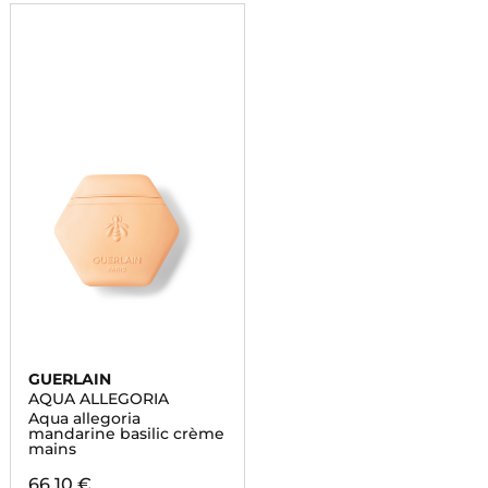
GUERLAIN
AQUA ALLEGORIA
Aqua allegoria
mandarine basilic crème
mains
66,10 €