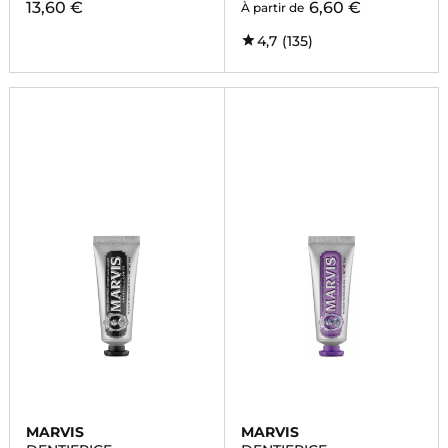
13,60 €
6,60 €
À partir de
4,7
(135)
MARVIS
MARVIS