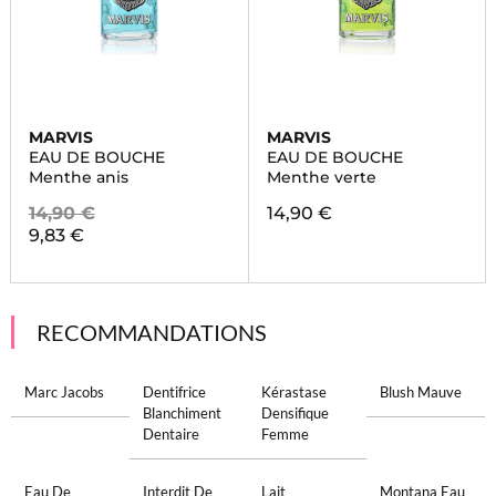
MARVIS
MARVIS
EAU DE BOUCHE
EAU DE BOUCHE
Menthe anis
Menthe verte
14,90 €
14,90 €
9,83 €
RECOMMANDATIONS
Marc Jacobs
Dentifrice
Kérastase
Blush Mauve
Blanchiment
Densifique
Dentaire
Femme
Eau De
Interdit De
Lait
Montana Eau