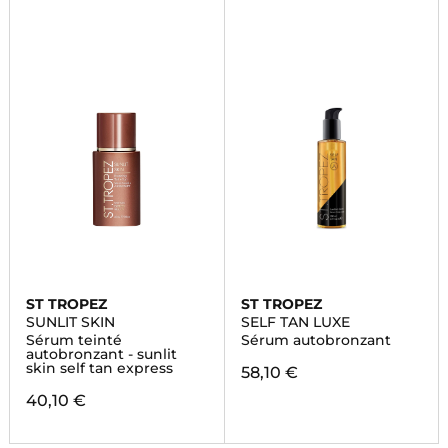
ST TROPEZ
ST TROPEZ
SUNLIT SKIN
SELF TAN LUXE
Sérum teinté
Sérum autobronzant
autobronzant - sunlit
skin self tan express
58,10 €
40,10 €