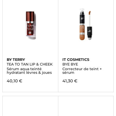
BY TERRY
IT COSMETICS
TEA TO TAN LIP & CHEEK
BYE BYE
Sérum aqua teinté
Correcteur de teint +
hydratant lèvres & joues
sérum
40,10 €
41,30 €