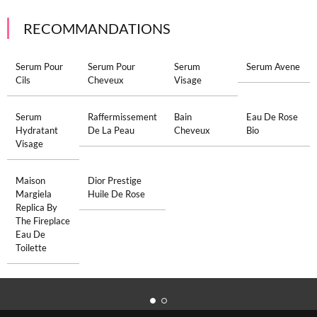
RECOMMANDATIONS
Serum Pour
Serum Pour
Serum
Serum Avene
Cils
Cheveux
Visage
Serum
Raffermissement
Bain
Eau De Rose
Hydratant
De La Peau
Cheveux
Bio
Visage
Maison
Dior Prestige
Margiela
Huile De Rose
Replica By
The Fireplace
Eau De
Toilette