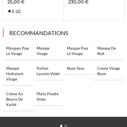
25,00 €
230,00 €
5
(2)
RECOMMANDATIONS
Masques Pour
Masque
Masque Pour
Masque De
Le Visage
Visage
Le Visage
Nuit
Masque
Parfum
Nuxe Yeux
Creme Visage
Hydratant
Lacoste Violet
Nuxe
Visage
Crème Au
Phyto Poudre
Beurre De
Sisley
Karité