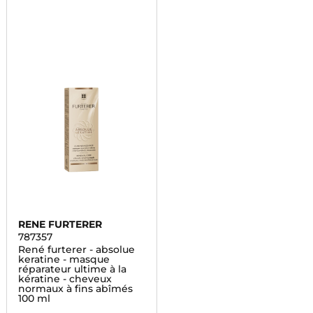
RENE FURTERER
787357
René furterer - absolue
keratine - masque
réparateur ultime à la
kératine - cheveux
normaux à fins abîmés
100 ml