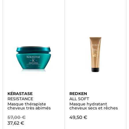
KÉRASTASE
REDKEN
RESISTANCE
ALL SOFT
Masque thérapiste
Masque hydratant
cheveux très abimés
cheveux secs et rêches
57,00 €
49,50 €
37,62 €