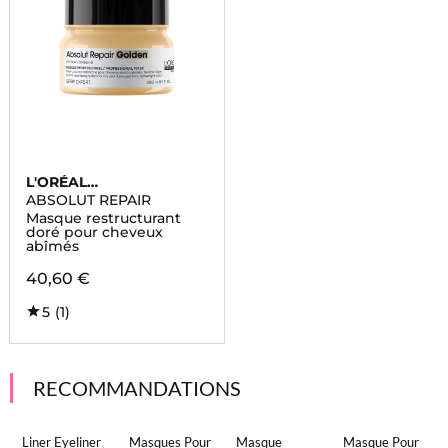
L'ORÉAL
PROFESSIONNEL
ABSOLUT REPAIR
Masque restructurant
doré pour cheveux
abîmés
40,60 €
5
(1)
RECOMMANDATIONS
Liner Eyeliner
Masques Pour
Masque
Masque Pour