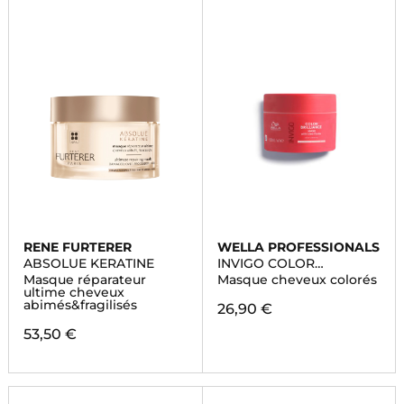
RENE FURTERER
WELLA PROFESSIONALS
ABSOLUE KERATINE
INVIGO COLOR
BRILLIANCE
Masque réparateur
Masque cheveux colorés
ultime cheveux
abimés&fragilisés
26,90 €
53,50 €