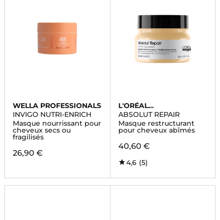
WELLA PROFESSIONALS
L'ORÉAL
PROFESSIONNEL
INVIGO NUTRI-ENRICH
ABSOLUT REPAIR
Masque nourrissant pour
Masque restructurant
cheveux secs ou
pour cheveux abîmés
fragilisés
40,60 €
26,90 €
4,6
(5)