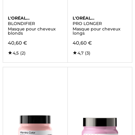
L'ORÉAL
L'ORÉAL
PROFESSIONNEL
PROFESSIONNEL
BLONDIFIER
PRO LONGER
Masque pour cheveux
Masque pour cheveux
blonds
longs
40,60 €
40,60 €
4,5
(2)
4,7
(3)