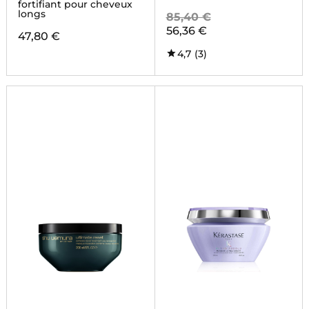
fortifiant pour cheveux
longs
85,40 €
56,36 €
47,80 €
4,7
(3)