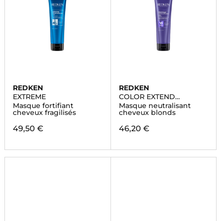
REDKEN
REDKEN
EXTREME
COLOR EXTEND
BLONDAGE
Masque fortifiant
Masque neutralisant
cheveux fragilisés
cheveux blonds
49,50 €
46,20 €