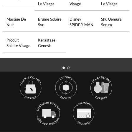
Le Visage
Visage
Le Visage
Masque De
Brume Solaire
Disney
Shu Uemura
Nuit
Svr
SPIDER-MAN
Serum
Produit
Kerastase
Solaire Visage
Genesis