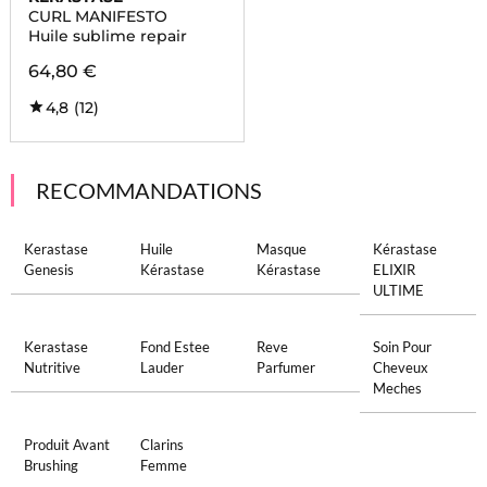
CURL MANIFESTO
Huile sublime repair
64,80 €
4,8
(12)
RECOMMANDATIONS
Kerastase
Huile
Masque
Kérastase
Genesis
Kérastase
Kérastase
ELIXIR
ULTIME
Kerastase
Fond Estee
Reve
Soin Pour
Nutritive
Lauder
Parfumer
Cheveux
Meches
Produit Avant
Clarins
Brushing
Femme