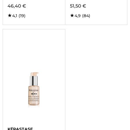
46,40 €
51,50 €
4,1
(19)
4,9
(84)
KÉRASTASE