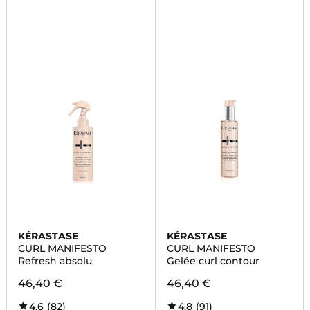
KÉRASTASE
KÉRASTASE
CURL MANIFESTO
CURL MANIFESTO
Refresh absolu
Gelée curl contour
46,40 €
46,40 €
4,6
(82)
4,8
(91)