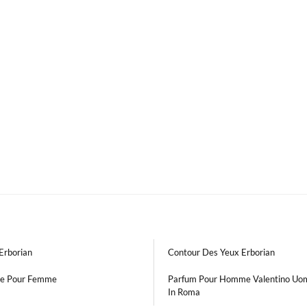
Erborian
Contour Des Yeux Erborian
e Pour Femme
Parfum Pour Homme Valentino Uo
In Roma