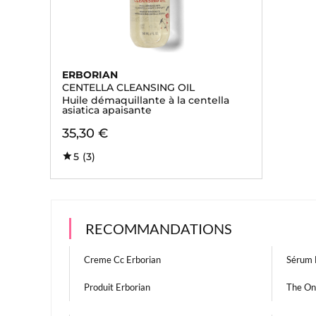
ERBORIAN
CENTELLA CLEANSING OIL
Huile démaquillante à la centella
asiatica apaisante
35,30 €
5
(3)
RECOMMANDATIONS
Creme Cc Erborian
Sérum 
Produit Erborian
The On