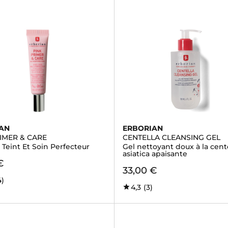
AN
ERBORIAN
IMER & CARE
CENTELLA CLEANSING GEL
Teint Et Soin Perfecteur
Gel nettoyant doux à la cent
asiatica apaisante
€
33,00 €
4)
4,3
(3)