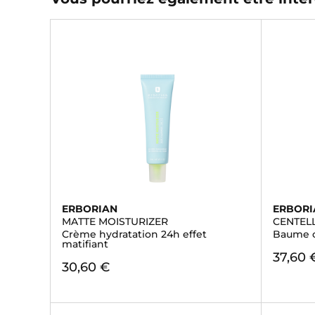
ERBORIAN
ERBORI
MATTE MOISTURIZER
CENTEL
Crème hydratation 24h effet
Baume c
matifiant
37,60 
30,60 €