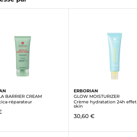
AN
ERBORIAN
LA BARRIER CREAM
GLOW MOISTURIZER
ica-réparateur
Crème hydratation 24h effet
skin
€
30,60 €