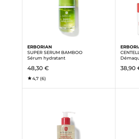
ERBORIAN
ERBORI
SUPER SERUM BAMBOO
CENTEL
Sérum hydratant
Démaqui
48,30 €
38,90 
4,7
(6)