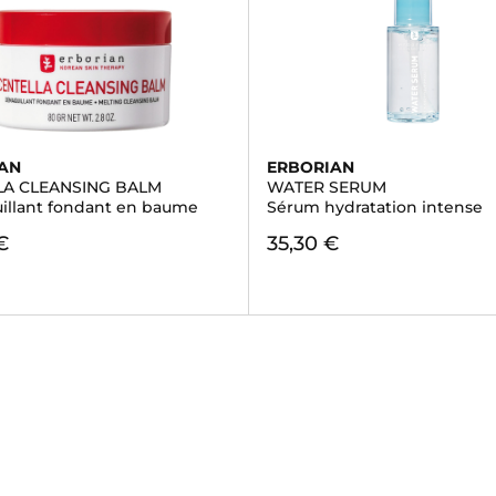
AN
ERBORIAN
LA CLEANSING BALM
WATER SERUM
llant fondant en baume
Sérum hydratation intense
€
35,30 €