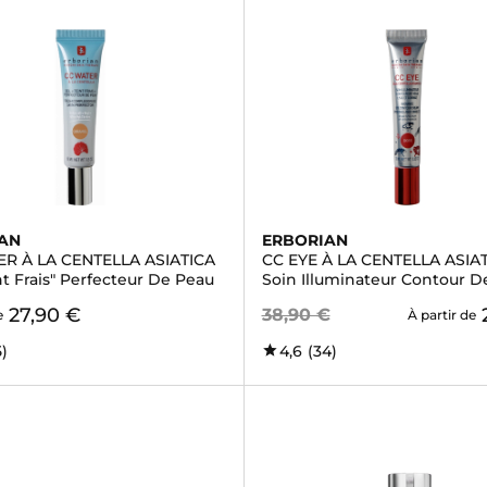
AN
ERBORIAN
R À LA CENTELLA ASIATICA
CC EYE À LA CENTELLA ASIA
nt Frais" Perfecteur De Peau
Soin Illuminateur Contour D
27,90 €
38,90 €
e
À partir de
5)
4,6
(34)