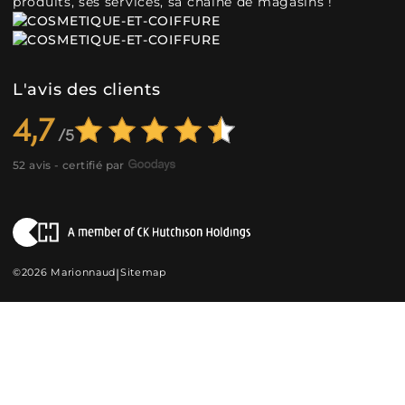
produits, ses services, sa chaîne de magasins !
L'avis des clients
4,7
52 avis - certifié par
©2026 Marionnaud
|
Sitemap