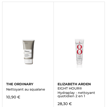
THE ORDINARY
ELIZABETH ARDEN
EIGHT HOUR®
Nettoyant au squalane
Hydraplay - nettoyant
quotidien 2 en 1
10,90 €
28,30 €