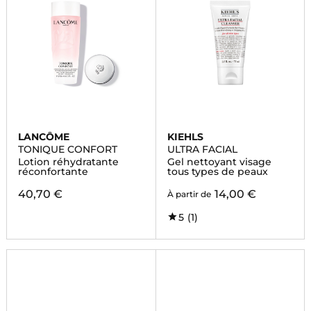
LANCÔME
KIEHLS
TONIQUE CONFORT
ULTRA FACIAL
Lotion réhydratante
Gel nettoyant visage
réconfortante
tous types de peaux
40,70 €
14,00 €
À partir de
5
(1)