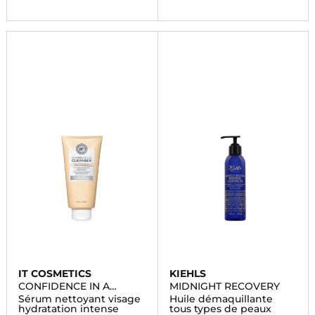
IT COSMETICS
KIEHLS
CONFIDENCE IN A
MIDNIGHT RECOVERY
CLEANSER?
Sérum nettoyant visage
Huile démaquillante
hydratation intense
tous types de peaux