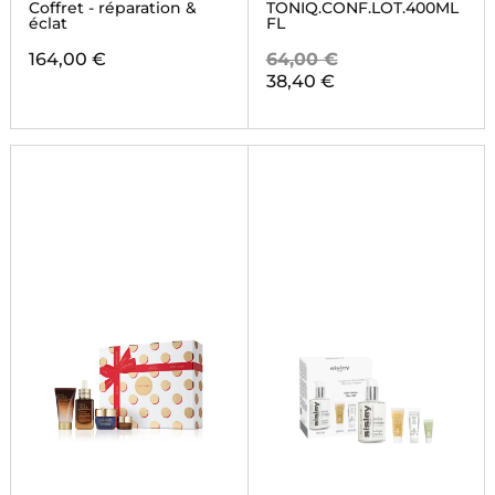
REPAIR
Coffret - réparation &
TONIQ.CONF.LOT.400ML
éclat
FL
164,00 €
64,00 €
38,40 €