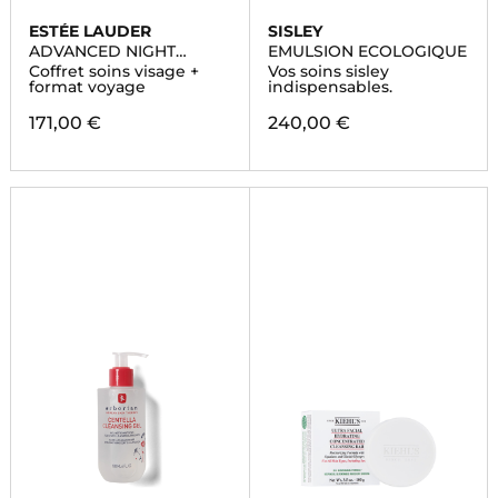
ESTÉE LAUDER
SISLEY
ADVANCED NIGHT
EMULSION ECOLOGIQUE
REPAIR
Coffret soins visage +
Vos soins sisley
format voyage
indispensables.
171,00 €
240,00 €