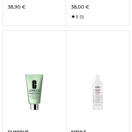
38,90 €
38,00 €
5
(1)