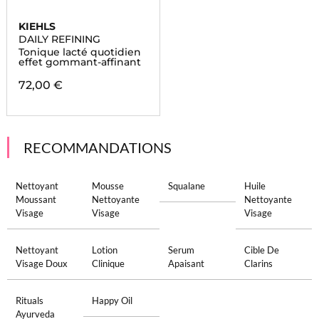
KIEHLS
DAILY REFINING
Tonique lacté quotidien
effet gommant-affinant
72,00 €
RECOMMANDATIONS
Nettoyant
Mousse
Squalane
Huile
Moussant
Nettoyante
Nettoyante
Visage
Visage
Visage
Nettoyant
Lotion
Serum
Cible De
Visage Doux
Clinique
Apaisant
Clarins
Rituals
Happy Oil
Ayurveda