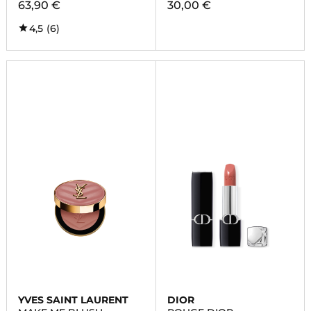
63,90 €
30,00 €
4,5
(6)
YVES SAINT LAURENT
DIOR