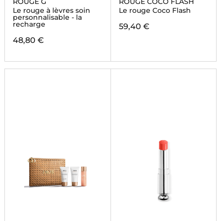
ROUGE G
ROUGE COCO FLASH
Le rouge à lèvres soin
Le rouge Coco Flash
personnalisable - la
recharge
59,40 €
48,80 €