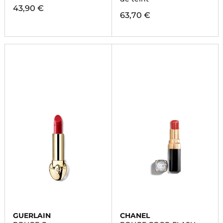
43,90 €
63,70 €
GUERLAIN
CHANEL