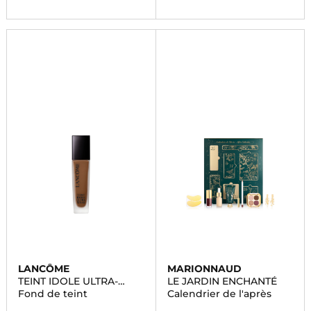
LANCÔME
MARIONNAUD
TEINT IDOLE ULTRA-
LE JARDIN ENCHANTÉ
WEAR
Fond de teint
Calendrier de l'après