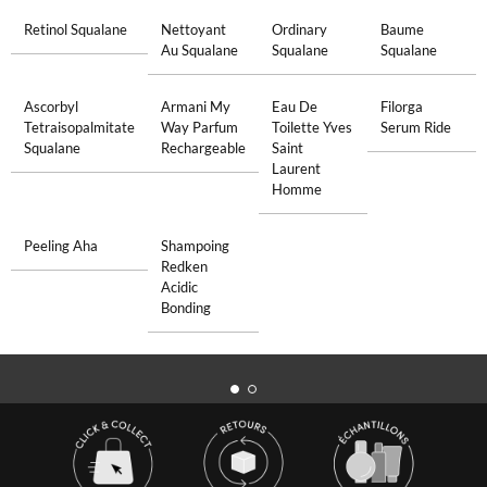
Retinol Squalane
Nettoyant
Ordinary
Baume
Au Squalane
Squalane
Squalane
Ascorbyl
Armani My
Eau De
Filorga
Tetraisopalmitate
Way Parfum
Toilette Yves
Serum Ride
Squalane
Rechargeable
Saint
Laurent
Homme
Peeling Aha
Shampoing
Redken
Acidic
Bonding