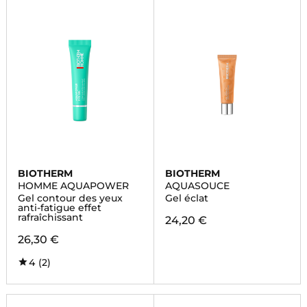
BIOTHERM
BIOTHERM
HOMME AQUAPOWER
AQUASOUCE
Gel contour des yeux
Gel éclat
anti-fatigue effet
rafraîchissant
24,20 €
26,30 €
4
(2)