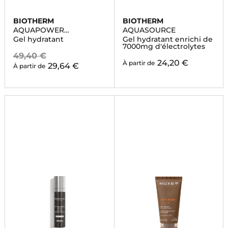
BIOTHERM
BIOTHERM
AQUAPOWER
AQUASOURCE
ADVANCED
Gel hydratant
Gel hydratant enrichi de
7000mg d'électrolytes
49,40 €
24,20 €
À partir de
29,64 €
À partir de