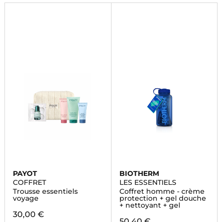
maintenant!
PAYOT
BIOTHERM
COFFRET
LES ESSENTIELS
Trousse essentiels
Coffret homme - crème
voyage
protection + gel douche
+ nettoyant + gel
30,00 €
50,40 €