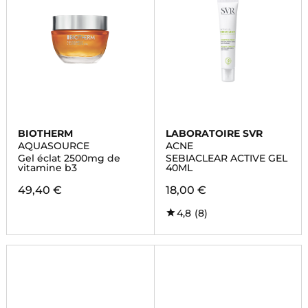
BIOTHERM
LABORATOIRE SVR
AQUASOURCE
ACNE
Gel éclat 2500mg de
SEBIACLEAR ACTIVE GEL
vitamine b3
40ML
49,40 €
18,00 €
4,8
(8)