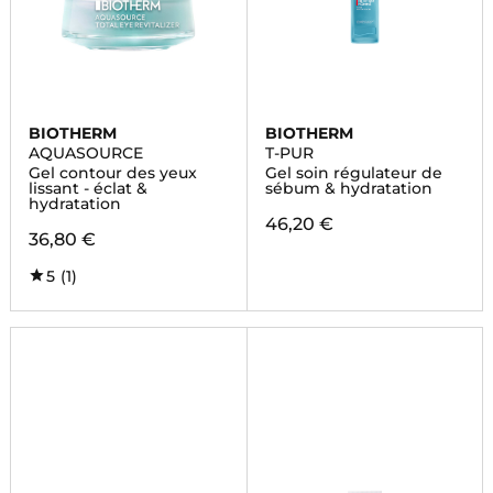
BIOTHERM
BIOTHERM
AQUASOURCE
T-PUR
Gel contour des yeux
Gel soin régulateur de
lissant - éclat &
sébum & hydratation
hydratation
46,20 €
36,80 €
5
(1)