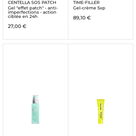
CENTELLA SOS PATCH
TIME-FILLER
Gel "effet patch" - anti-
Gel-crème 5xp
imperfections - action
ciblée en 24h
89,10 €
27,00 €