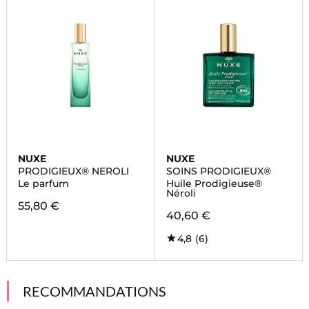
NUXE
NUXE
PRODIGIEUX® NEROLI
SOINS PRODIGIEUX®
Le parfum
Huile Prodigieuse®
Néroli
55,80 €
40,60 €
4,8
(6)
RECOMMANDATIONS