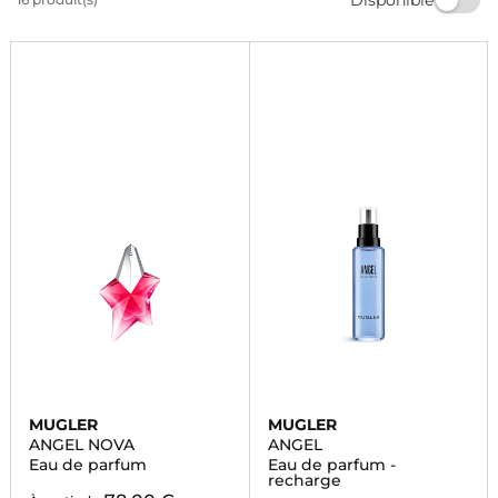
vous ressemble et laissez-vous envoûter par les notes
enivrantes de cette célèbre marque de cosmétiques.
MUGLER
MUGLER
ANGEL NOVA
ANGEL
Eau de parfum
Eau de parfum -
recharge