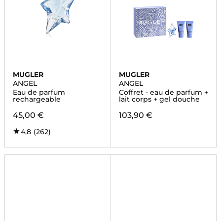
MUGLER
MUGLER
ANGEL
ANGEL
Eau de parfum
Coffret - eau de parfum +
rechargeable
lait corps + gel douche
45,00 €
103,90 €
4,8
(262)