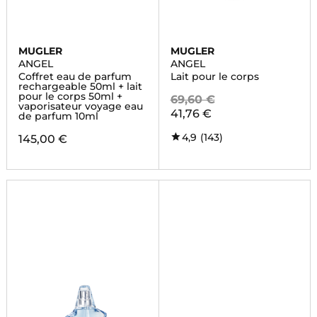
MUGLER
MUGLER
ANGEL
ANGEL
Coffret eau de parfum
Lait pour le corps
rechargeable 50ml + lait
pour le corps 50ml +
69,60 €
vaporisateur voyage eau
41,76 €
de parfum 10ml
4,9
(143)
145,00 €