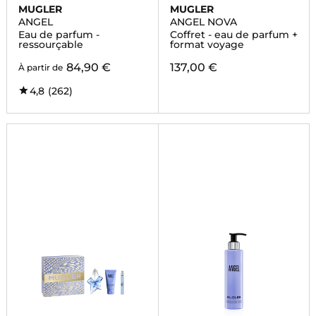
MUGLER
MUGLER
ANGEL
ANGEL NOVA
Eau de parfum -
Coffret - eau de parfum +
ressourçable
format voyage
84,90 €
137,00 €
À partir de
4,8
(262)