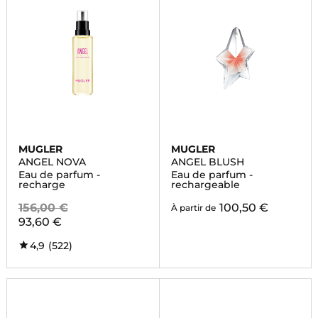
MUGLER
MUGLER
ANGEL NOVA
ANGEL BLUSH
Eau de parfum -
Eau de parfum -
recharge
rechargeable
156,00 €
100,50 €
À partir de
93,60 €
4,9
(522)