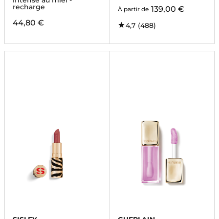
intense au miel -
recharge
139,00 €
À partir de
44,80 €
4,7
(488)