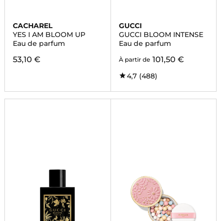
CACHAREL
GUCCI
YES I AM BLOOM UP
GUCCI BLOOM INTENSE
Eau de parfum
Eau de parfum
53,10 €
101,50 €
À partir de
4,7
(488)