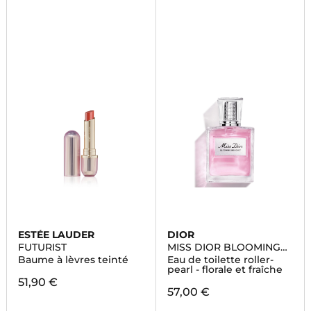
ESTÉE LAUDER
DIOR
FUTURIST
MISS DIOR BLOOMING
BOUQUET
Baume à lèvres teinté
Eau de toilette roller-
pearl - florale et fraîche
51,90 €
57,00 €