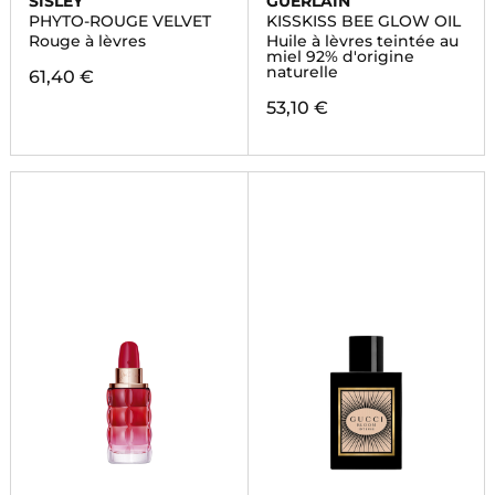
SISLEY
GUERLAIN
PHYTO-ROUGE VELVET
KISSKISS BEE GLOW OIL
Rouge à lèvres
Huile à lèvres teintée au
miel 92% d'origine
naturelle
61,40 €
53,10 €