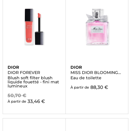
DIOR
DIOR
DIOR FOREVER
MISS DIOR BLOOMING
BOUQUET
Blush soft filter blush
Eau de toilette
liquide fouetté - fini mat
lumineux
88,30 €
À partir de
50,70 €
33,46 €
À partir de