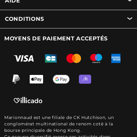
AIDE
CONDITIONS
MOYENS DE PAIEMENT ACCEPTÉS
Marionnaud est une filiale de CK Hutchison, un
conglomérat multinational de renom coté à la
bourse principale de Hong Kong.
Ce groupe diversifié exerce ses activités dans