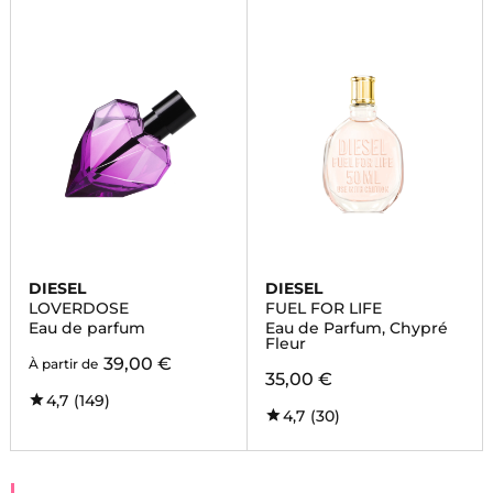
DIESEL
DIESEL
LOVERDOSE
FUEL FOR LIFE
Eau de parfum
Eau de Parfum, Chypré
Fleur
39,00 €
À partir de
35,00 €
4,7
(149)
4,7
(30)