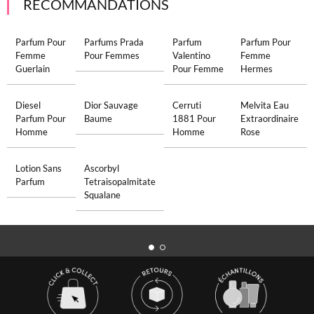
RECOMMANDATIONS
Parfum Pour
Parfums Prada
Parfum
Parfum Pour
Femme
Pour Femmes
Valentino
Femme
Guerlain
Pour Femme
Hermes
Diesel
Dior Sauvage
Cerruti
Melvita Eau
Parfum Pour
Baume
1881 Pour
Extraordinaire
Homme
Homme
Rose
Lotion Sans
Ascorbyl
Parfum
Tetraisopalmitate
Squalane