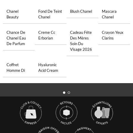
Chanel
Fond De Teint
Blush Chanel
Mascara
Beauty
Chanel
Chanel
Chance De
Creme Cc
Cadeau Fête
Crayon Yeux
Chanel Eau
Erborian
Des Mères
Clarins
De Parfum
Soin Du
Visage 2026
Coffret
Hyaluronic
Homme Di
Acid Cream