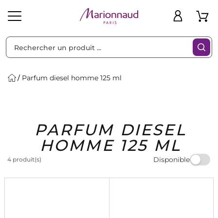
Trier par
Filtres
Parfum diesel homme 125 ml
Idées
Bons
PARFUM DIESEL
heveux
Solaire
Homme
Marques
Cadeaux
Plans
HOMME 125 ML
Disponible
4 produit(s)