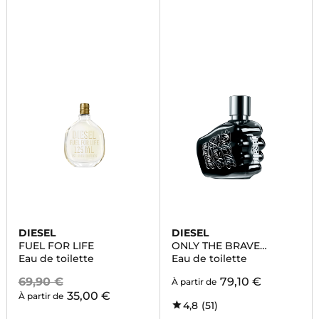
DIESEL
DIESEL
FUEL FOR LIFE
ONLY THE BRAVE
TATTOO
Eau de toilette
Eau de toilette
69,90 €
79,10 €
À partir de
35,00 €
À partir de
4,8
(51)