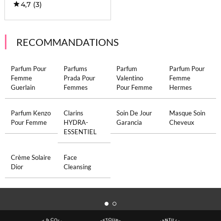
4,7
(3)
RECOMMANDATIONS
Parfum Pour
Parfums
Parfum
Parfum Pour
Femme
Prada Pour
Valentino
Femme
Guerlain
Femmes
Pour Femme
Hermes
Parfum Kenzo
Clarins
Soin De Jour
Masque Soin
Pour Femme
HYDRA-
Garancia
Cheveux
ESSENTIEL
Crème Solaire
Face
Dior
Cleansing