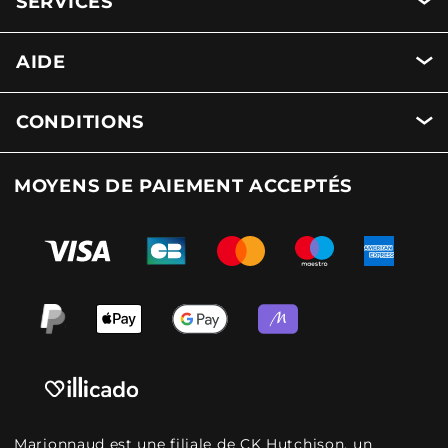
SERVICES
AIDE
CONDITIONS
MOYENS DE PAIEMENT ACCEPTÉS
Marionnaud est une filiale de CK Hutchison, un