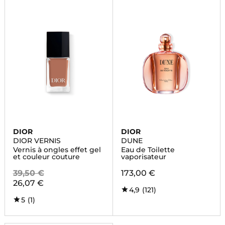
DIOR
DIOR
DIOR VERNIS
DUNE
Vernis à ongles effet gel
Eau de Toilette
et couleur couture
vaporisateur
39,50 €
173,00 €
26,07 €
4,9
(121)
5
(1)