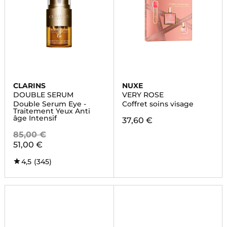
CLARINS
NUXE
DOUBLE SERUM
VERY ROSE
Double Serum Eye -
Coffret soins visage
Traitement Yeux Anti
âge Intensif
37,60 €
85,00 €
51,00 €
4,5
(345)