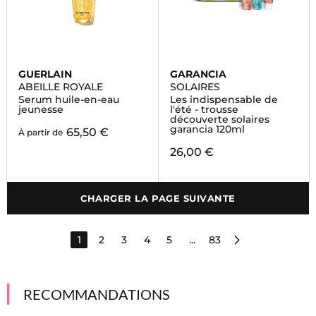
GUERLAIN
GARANCIA
ABEILLE ROYALE
SOLAIRES
Serum huile-en-eau
Les indispensable de
jeunesse
l'été - trousse
découverte solaires
garancia 120ml
65,50 €
À partir de
26,00 €
CHARGER LA PAGE SUIVANTE
1
2
3
4
5
...
83
RECOMMANDATIONS