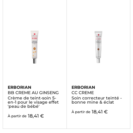
ERBORIAN
ERBORIAN
BB CREME AU GINSENG
CC CREME
Crème de teint-soin 5-
Soin correcteur teinté -
en-1 pour le visage effet
bonne mine & éclat
'peau de bébé'
18,41 €
À partir de
18,41 €
À partir de