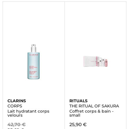
CLARINS
RITUALS
CORPS
THE RITUAL OF SAKURA
Lait hydratant corps
Coffret corps & bain -
velours
small
42,70 €
25,90 €