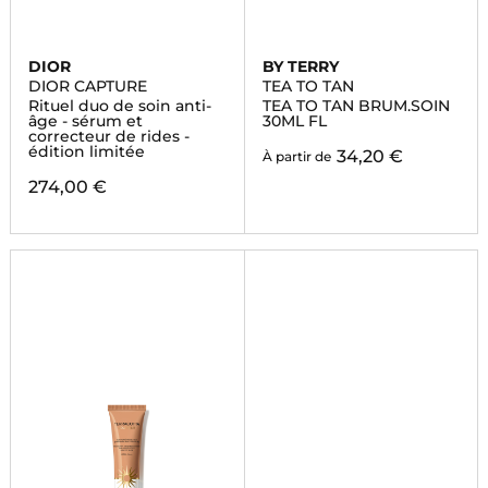
DIOR
BY TERRY
DIOR CAPTURE
TEA TO TAN
Rituel duo de soin anti-
TEA TO TAN BRUM.SOIN
âge - sérum et
30ML FL
correcteur de rides -
édition limitée
34,20 €
À partir de
274,00 €