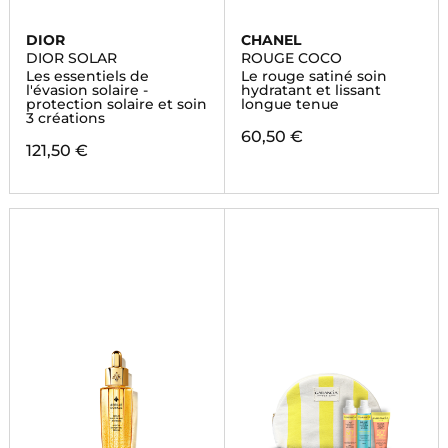
DIOR
CHANEL
DIOR SOLAR
ROUGE COCO
Les essentiels de
Le rouge satiné soin
l'évasion solaire -
hydratant et lissant
protection solaire et soin
longue tenue
3 créations
60,50 €
121,50 €