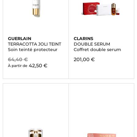
GUERLAIN
CLARINS
TERRACOTTA JOLI TEINT
DOUBLE SERUM
Soin teinté protecteur
Coffret double serum
64,40 €
201,00 €
42,50 €
À partir de