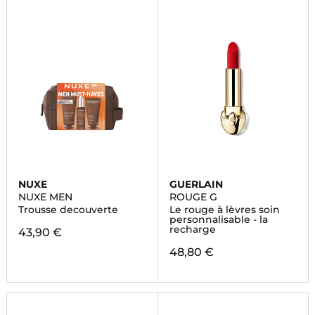
NUXE
GUERLAIN
NUXE MEN
ROUGE G
Trousse decouverte
Le rouge à lèvres soin
personnalisable - la
recharge
43,90 €
48,80 €