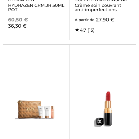
HYDRAZEN CRM.JR 50ML
Crème soin couvrant
POT
anti-imperfections
60,50 €
27,90 €
À partir de
36,30 €
4,7
(15)