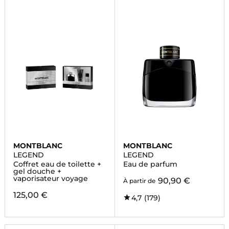
MONTBLANC
MONTBLANC
LEGEND
LEGEND
Coffret eau de toilette +
Eau de parfum
gel douche +
vaporisateur voyage
90,90 €
À partir de
125,00 €
4,7
(179)