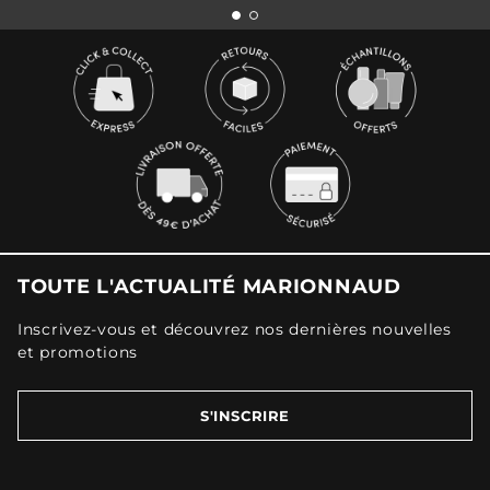
TOUTE L'ACTUALITÉ MARIONNAUD
Inscrivez-vous et découvrez nos dernières nouvelles
et promotions
S'INSCRIRE