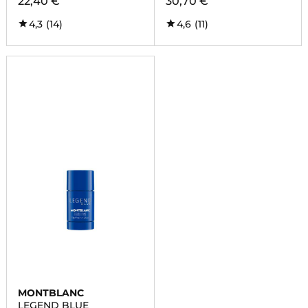
22,40 €
30,70 €
4,3
(14)
4,6
(11)
MONTBLANC
LEGEND BLUE