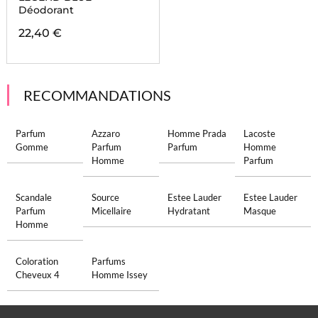
Déodorant
22,40 €
RECOMMANDATIONS
Parfum
Azzaro
Homme Prada
Lacoste
Gomme
Parfum
Parfum
Homme
Homme
Parfum
Scandale
Source
Estee Lauder
Estee Lauder
Parfum
Micellaire
Hydratant
Masque
Homme
Coloration
Parfums
Cheveux 4
Homme Issey