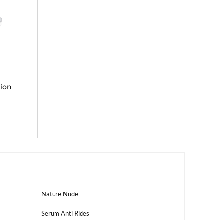
tion
Nature Nude
Serum Anti Rides