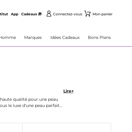
titut
App
Cadeaux 🎁
Connectez-vous
Mon panier
Homme
Marques
Idées Cadeaux
Bons Plans
Lire+
haute qualité pour une peau
ous le luxe d'une peau parfaite