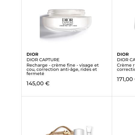
DIOR
DIOR
DIOR CAPTURE
DIOR C
Recharge - crème fine - visage et
Crème ri
cou, correction anti-âge, rides et
correcti
fermeté
171,00
145,00 €