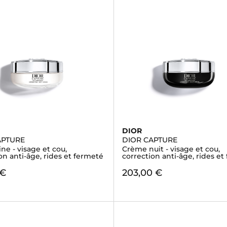
DIOR
APTURE
DIOR CAPTURE
ne - visage et cou,
Crème nuit - visage et cou,
on anti-âge, rides et fermeté
correction anti-âge, rides et
 €
203,00 €