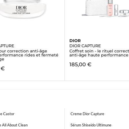
DIOR
APTURE
DIOR CAPTURE
ur correction anti-âge
Coffret soin - le rituel correc
erformance rides et fermeté
anti-âge haute performance
rge
185,00 €
 €
De Castor
Creme Dior Capture
e All About Clean
Sérum Shiseido Ultimune