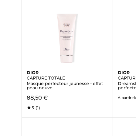
DIOR
DIOR
CAPTURE TOTALE
CAPTUR
Masque perfecteur jeunesse - effet
Dreamski
peau neuve
perfect
88,50 €
À partir d
5
(1)