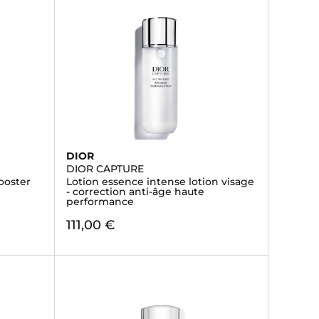
DIOR
DIOR CAPTURE
ooster
Lotion essence intense lotion visage
- correction anti-âge haute
performance
111,00 €