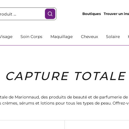
Boutiques
Trouver un ins
Visage
Soin Corps
Maquillage
Cheveux
Solaire
CAPTURE TOTALE
le de Marionnaud, des produits de beauté et de parfumerie de 
s crèmes, sérums et lotions pour tous les types de peau. Offrez-v
avec les produits Capture Totale de Marionnaud.