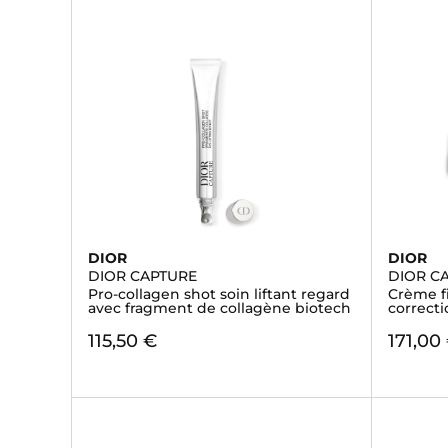
DIOR
DIOR
DIOR CAPTURE
DIOR C
Pro-collagen shot soin liftant regard
Crème fi
avec fragment de collagène biotech
correcti
115,50 €
171,00