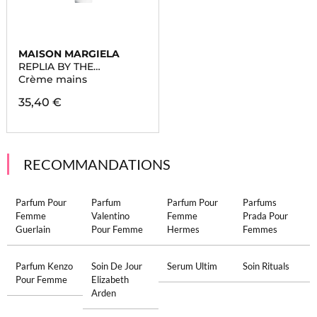
MAISON MARGIELA
REPLIA BY THE
FIREPLACE
Crème mains
35,40 €
RECOMMANDATIONS
Parfum Pour
Parfum
Parfum Pour
Parfums
Femme
Valentino
Femme
Prada Pour
Guerlain
Pour Femme
Hermes
Femmes
Parfum Kenzo
Soin De Jour
Serum Ultim
Soin Rituals
Pour Femme
Elizabeth
Arden