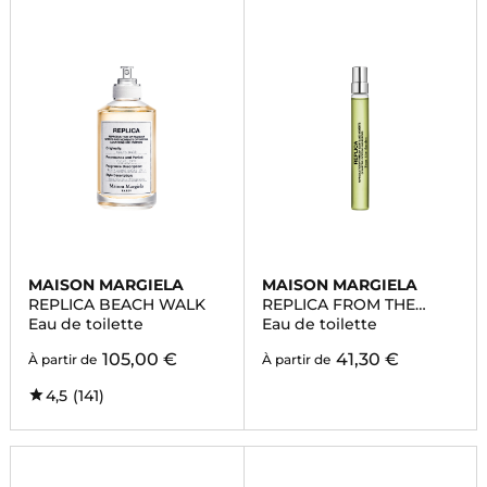
MAISON MARGIELA
MAISON MARGIELA
REPLICA BEACH WALK
REPLICA FROM THE
GARDEN
Eau de toilette
Eau de toilette
105,00 €
41,30 €
À partir de
À partir de
4,5
(141)