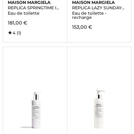
MAISON MARGIELA
MAISON MARGIELA
REPLICA SPRINGTIME IN
REPLICA LAZY SUNDAY
A PARK
MORNING
Eau de toilette
Eau de toilette -
recharge
181,00 €
153,00 €
4
(1)