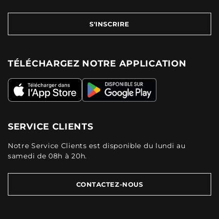
S'INSCRIRE
TÉLÉCHARGEZ NOTRE APPLICATION
SERVICE CLIENTS
Notre Service Clients est disponible du lundi au
samedi de 08h à 20h.
CONTACTEZ-NOUS