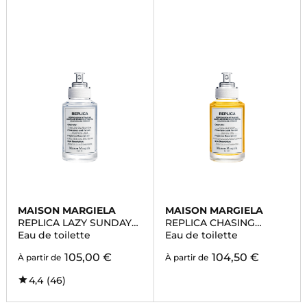
MAISON MARGIELA
MAISON MARGIELA
REPLICA LAZY SUNDAY
REPLICA CHASING
MORNING
SUNSETS
Eau de toilette
Eau de toilette
105,00 €
104,50 €
À partir de
À partir de
4,4
(46)