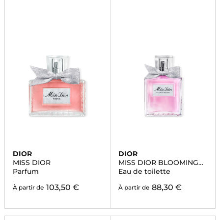
DIOR
DIOR
MISS DIOR
MISS DIOR BLOOMING
BOUQUET
Parfum
Eau de toilette
103,50 €
88,30 €
À partir de
À partir de