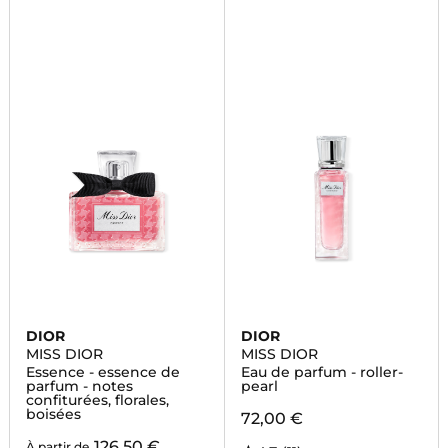
DIOR
DIOR
MISS DIOR
MISS DIOR
Essence - essence de
Eau de parfum - roller-
parfum - notes
pearl
confiturées, florales,
boisées
72,00 €
126,50 €
À partir de