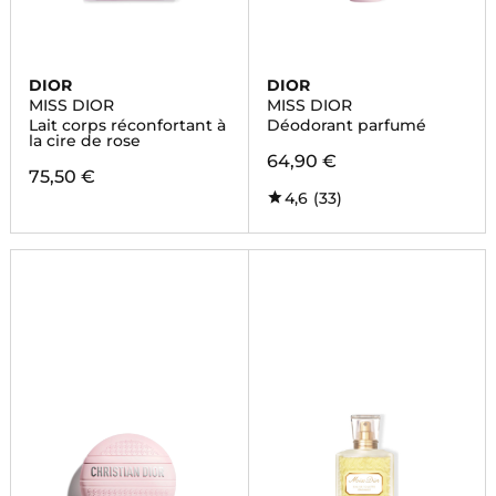
DIOR
DIOR
MISS DIOR
MISS DIOR
Lait corps réconfortant à
Déodorant parfumé
la cire de rose
64,90 €
75,50 €
4,6
(33)