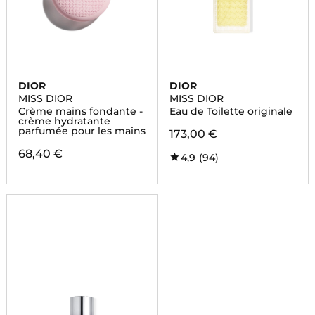
DIOR
DIOR
MISS DIOR
MISS DIOR
Crème mains fondante -
Eau de Toilette originale
crème hydratante
parfumée pour les mains
173,00 €
68,40 €
4,9
(94)