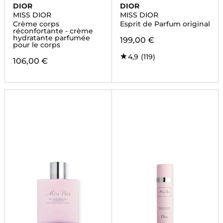
DIOR
DIOR
MISS DIOR
MISS DIOR
Crème corps
Esprit de Parfum original
réconfortante - crème
hydratante parfumée
199,00 €
pour le corps
4,9
(119)
106,00 €