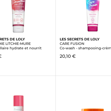
RETS DE LOLY
LES SECRETS DE LOLY
IE LITCHIE-MURE
CARE FUSION
illaire hydrate et nourrit
Co-wash - shampooing-crè
€
20,10 €