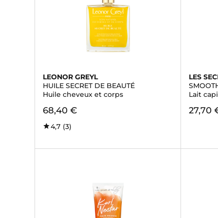
LEONOR GREYL
LES SEC
HUILE SECRET DE BEAUTÉ
SMOOTH
Huile cheveux et corps
Lait cap
68,40 €
27,70 
4,7
(3)