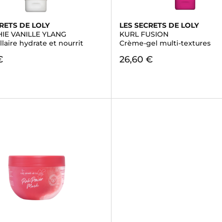
RETS DE LOLY
LES SECRETS DE LOLY
IE VANILLE YLANG
KURL FUSION
illaire hydrate et nourrit
Crème-gel multi-textures
€
26,60 €