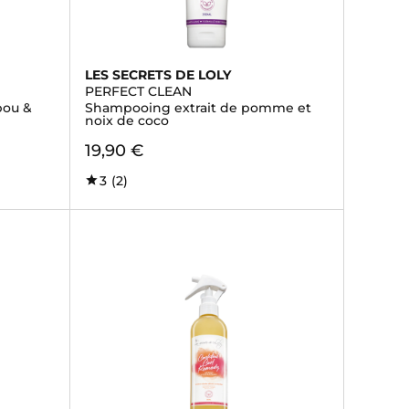
LES SECRETS DE LOLY
PERFECT CLEAN
bou &
Shampooing extrait de pomme et
noix de coco
19,90 €
3
(2)