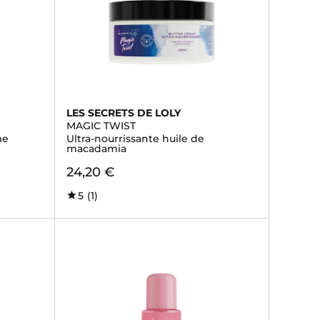
LES SECRETS DE LOLY
MAGIC TWIST
me
Ultra-nourrissante huile de
macadamia
24,20 €
5
(1)