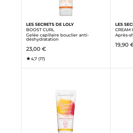
LES SECRETS DE LOLY
LES SEC
BOOST CURL
CREAM 
Gelée capillaire bouclier anti-
Après-s
déshydratation
19,90 
23,00 €
4,7
(17)