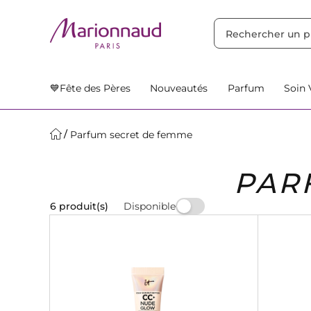
TRIER PAR
Filtres
Nos Suggestions
💙Fête des Pères
Nouveautés
Parfum
Soin 
Parfum secret de femme
PAR
Disponible
6 produit(s)