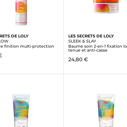
RETS DE LOLY
LES SECRETS DE LOLY
GLOW
SLEEK & SLAY
 finition multi-protection
Baume soin 2-en-1 fixation 
tenue et anti-casse
€
24,80 €