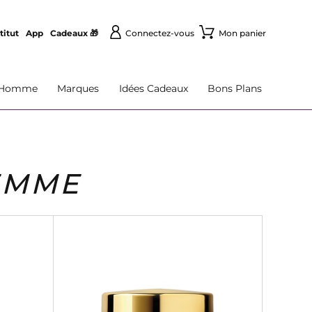
titut
App
Cadeaux 🎁
Connectez-vous
Mon panier
Homme
Marques
Idées Cadeaux
Bons Plans
EMME