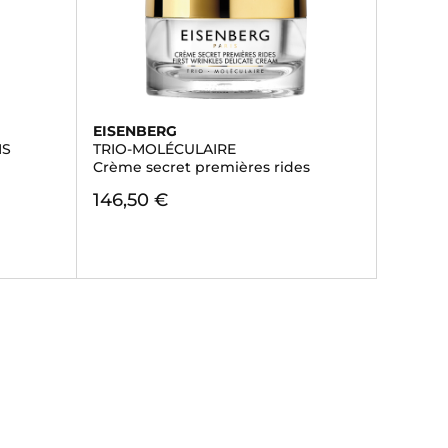
EISENBERG
NS
TRIO-MOLÉCULAIRE
Crème secret premières rides
146,50 €