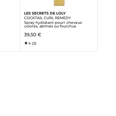
LES SECRETS DE LOLY
COCKTAIL CURL REMEDY
Spray hydratant pourr cheveux
colorés, abîmés ou fourchus
39,50 €
4
(2)