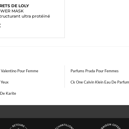
RETS DE LOLY
OWER MASK
tructurant ultra protéiné
€
 Valentino Pour Femme
Parfums Prada Pour Femmes
 Yeux
Ck One Calvin Klein Eau De Parfu
 De Karite