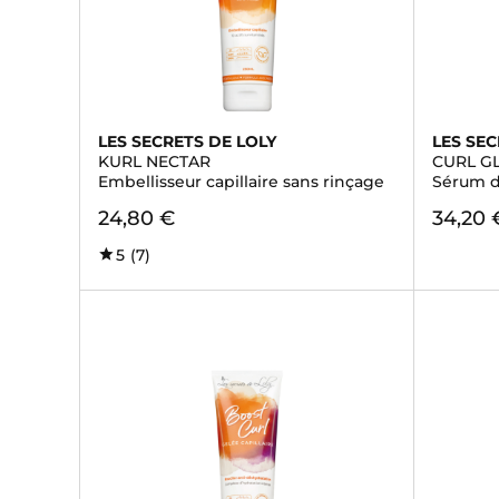
LES SECRETS DE LOLY
LES SEC
KURL NECTAR
CURL 
Embellisseur capillaire sans rinçage
Sérum de
24,80 €
34,20 
5
(7)