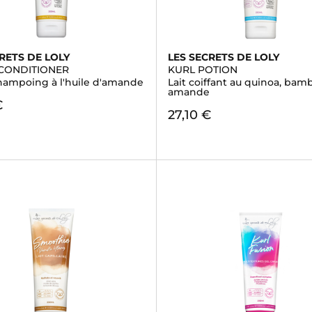
RETS DE LOLY
LES SECRETS DE LOLY
CONDITIONER
KURL POTION
hampoing à l'huile d'amande
Lait coiffant au quinoa, bam
amande
€
27,10 €