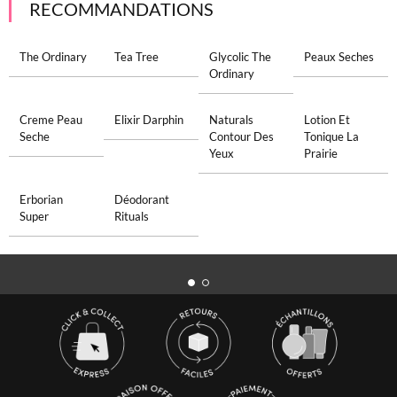
RECOMMANDATIONS
The Ordinary
Tea Tree
Glycolic The
Peaux Seches
Ordinary
Creme Peau
Elixir Darphin
Naturals
Lotion Et
Seche
Contour Des
Tonique La
Yeux
Prairie
Erborian
Déodorant
Super
Rituals