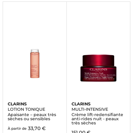
CLARINS
CLARINS
LOTION TONIQUE
MULTI-INTENSIVE
Apaisante – peaux très
Crème lift-redensifiante
sèches ou sensibles
anti-rides nuit - peaux
très sèches
33,70 €
À partir de
151,00 €