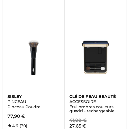
SISLEY
CLÉ DE PEAU BEAUTÉ
PINCEAU
ACCESSOIRE
Pinceau Poudre
Etui ombres couleurs
quadri - rechargeable
77,90 €
41,90 €
4,6
(30)
27,65 €