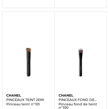
CHANEL
CHANEL
PINCEAUX TEINT 2EN1
PINCEAUX FOND DE
TEINT
Pinceau teint n°101
Pinceau fond de teint
n°100