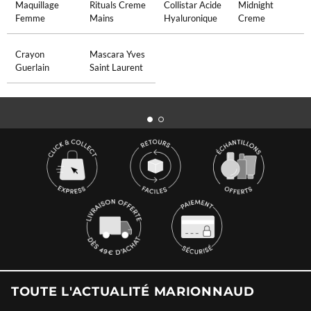
Maquillage
Rituals Creme
Collistar Acide
Midnight
Femme
Mains
Hyaluronique
Creme
Crayon
Mascara Yves
Guerlain
Saint Laurent
TOUTE L'ACTUALITÉ MARIONNAUD