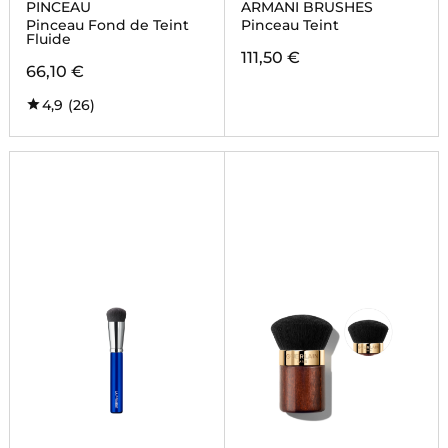
PINCEAU
ARMANI BRUSHES
Pinceau Fond de Teint
Pinceau Teint
Fluide
111,50 €
66,10 €
4,9
(26)