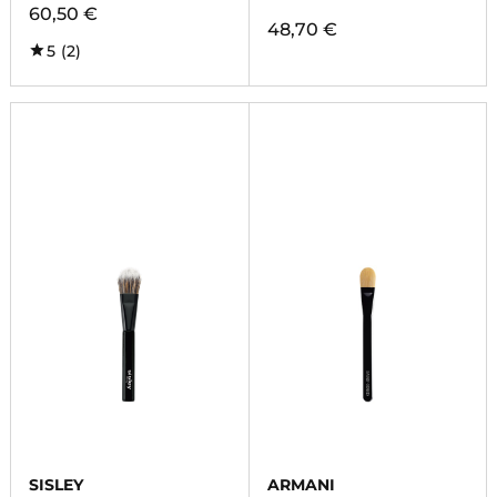
60,50 €
48,70 €
5
(2)
SISLEY
ARMANI