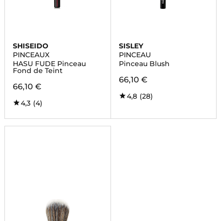
SHISEIDO
SISLEY
PINCEAUX
PINCEAU
HASU FUDE Pinceau
Pinceau Blush
Fond de Teint
66,10 €
66,10 €
4,8
(28)
4,3
(4)