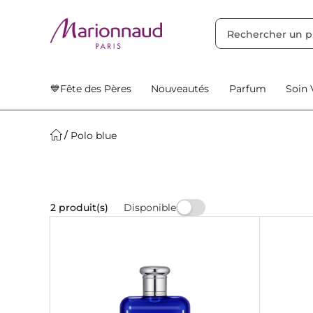
TRIER PAR
Filtres
Nos Suggestions
💙Fête des Pères
Nouveautés
Parfum
Soin 
Polo blue
Disponible
2 produit(s)