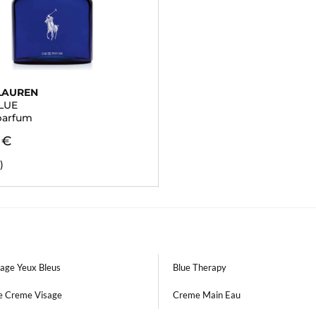
LAUREN
LUE
parfum
 €
)
lage Yeux Bleus
Blue Therapy
ue Creme Visage
Creme Main Eau