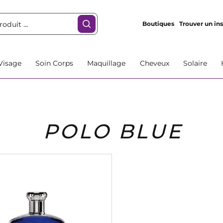
Boutiques
Trouver un ins
Visage
Soin Corps
Maquillage
Cheveux
Solaire
POLO BLUE