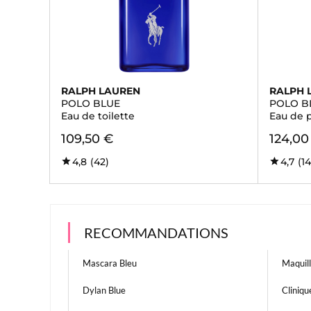
RALPH LAUREN
RALPH 
POLO BLUE
POLO B
Eau de toilette
Eau de 
109,50 €
124,00
4,8
(42)
4,7
(14
RECOMMANDATIONS
Mascara Bleu
Maquil
Dylan Blue
Cliniq