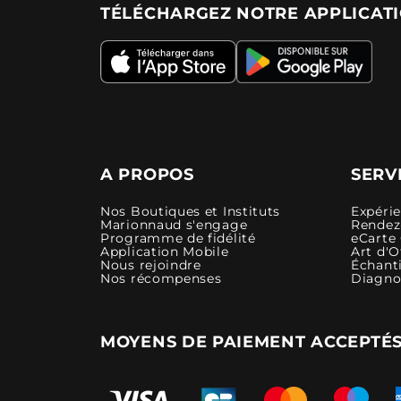
TÉLÉCHARGEZ NOTRE APPLICAT
A PROPOS
SERV
Nos Boutiques et Instituts
Expéri
Marionnaud s'engage
Rendez-
Programme de fidélité
eCarte
Application Mobile
Art d'O
Nous rejoindre
Échanti
Nos récompenses
Diagno
MOYENS DE PAIEMENT ACCEPTÉ