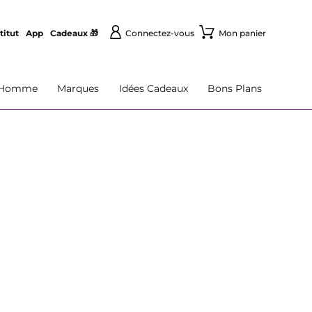
titut
App
Cadeaux 🎁
Connectez-vous
Mon panier
Homme
Marques
Idées Cadeaux
Bons Plans