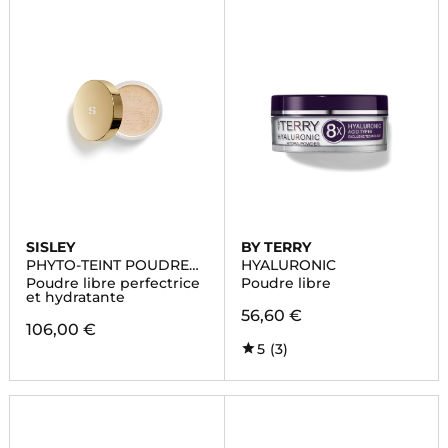
SISLEY
BY TERRY
PHYTO-TEINT POUDRE
HYALURONIC
LIBRE
Poudre libre perfectrice
Poudre libre
et hydratante
56,60 €
106,00 €
5
(3)