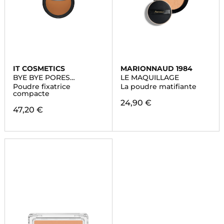
IT COSMETICS
MARIONNAUD 1984
BYE BYE PORES
LE MAQUILLAGE
PRESSED™
Poudre fixatrice
La poudre matifiante
compacte
24,90 €
47,20 €