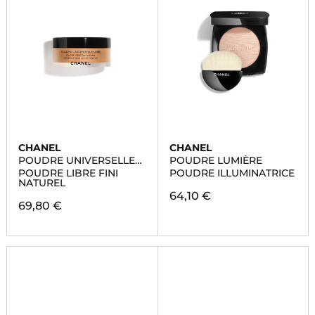
CHANEL
CHANEL
POUDRE UNIVERSELLE
POUDRE LUMIÈRE
LIBRE
POUDRE LIBRE FINI
POUDRE ILLUMINATRICE
NATUREL
64,10 €
69,80 €