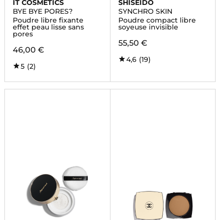
IT COSMETICS
SHISEIDO
BYE BYE PORES?
SYNCHRO SKIN
Poudre libre fixante
Poudre compact libre
effet peau lisse sans
soyeuse invisible
pores
55,50 €
46,00 €
4,6
(19)
5
(2)