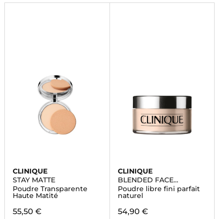
CLINIQUE
CLINIQUE
STAY MATTE
BLENDED FACE
POWDER
Poudre Transparente
Poudre libre fini parfait
Haute Matité
naturel
55,50 €
54,90 €