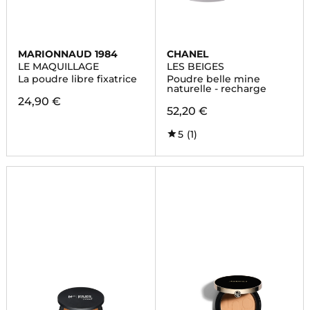
MARIONNAUD 1984
CHANEL
LE MAQUILLAGE
LES BEIGES
La poudre libre fixatrice
Poudre belle mine
naturelle - recharge
24,90 €
52,20 €
5
(1)