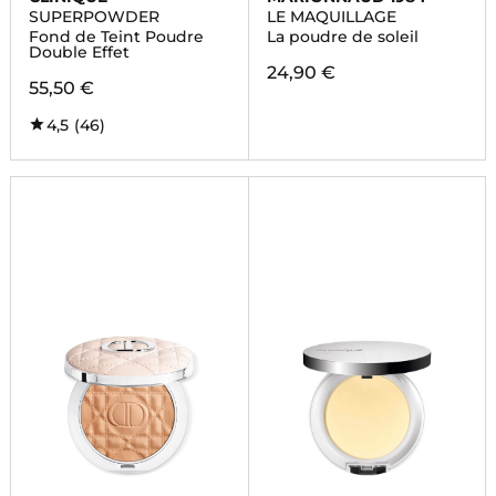
SUPERPOWDER
LE MAQUILLAGE
Fond de Teint Poudre
La poudre de soleil
Double Effet
24,90 €
55,50 €
4,5
(46)