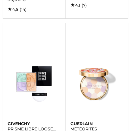
4,1
(7)
4,5
(14)
GIVENCHY
GUERLAIN
PRISME LIBRE LOOSE
MÉTÉORITES