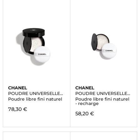
CHANEL
CHANEL
POUDRE UNIVERSELLE
POUDRE UNIVERSELLE
LIBRE
LIBRE
Poudre libre fini naturel
Poudre libre fini naturel
- recharge
78,30 €
58,20 €