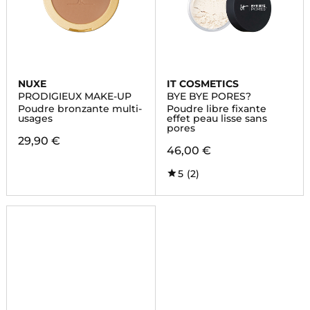
NUXE
IT COSMETICS
PRODIGIEUX MAKE-UP
BYE BYE PORES?
Poudre bronzante multi-
Poudre libre fixante
usages
effet peau lisse sans
pores
29,90 €
46,00 €
5
(2)