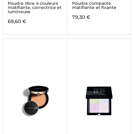
POWDER
Poudre libre 4 couleurs
Poudre compacte
matifiante, correctrice et
matifiante et fixante
lumineuse
79,30 €
69,60 €