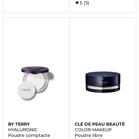
5
(3)
BY TERRY
CLÉ DE PEAU BEAUTÉ
HYALURONIC
COLOR MAKEUP
Poudre comptacte
Poudre libre