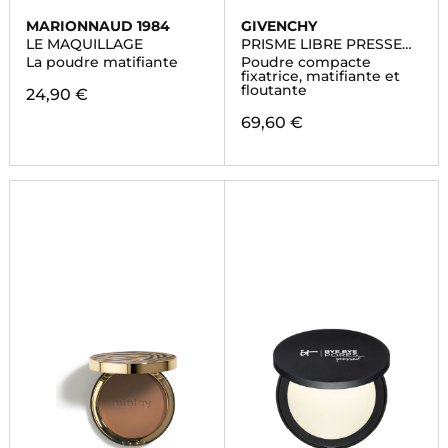
MARIONNAUD 1984
GIVENCHY
LE MAQUILLAGE
PRISME LIBRE PRESSED
POWDER
La poudre matifiante
Poudre compacte
fixatrice, matifiante et
floutante
24,90 €
69,60 €