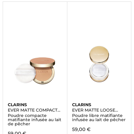
rapide.
CLARINS
CLARINS
EVER MATTE COMPACT
EVER MATTE LOOSE
POWDER
POWDER
Poudre compacte
Poudre libre matifiante
matifiante infusée au lait
infusée au lait de pêcher
de pêcher
59,00 €
59,00 €