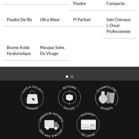
Poudre
Compacte
Poudre De Riz
Ultra Wear
Pi Parfum
Soin Cheveux
L Oreal
Professionnel
Brume Acide
Masque Soins
Hyaluronique
Du Visage