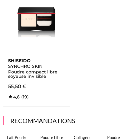
SHISEIDO
SYNCHRO SKIN
Poudre compact libre
soyeuse invisible
55,50 €
4,6
(19)
RECOMMANDATIONS
Lait Poudre
Poudre Libre
Collagène
Poudre