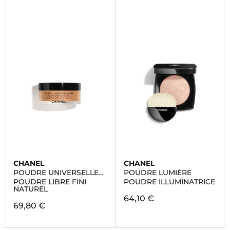
CHANEL
CHANEL
POUDRE UNIVERSELLE
POUDRE LUMIÈRE
LIBRE
POUDRE LIBRE FINI
POUDRE ILLUMINATRICE
NATUREL
64,10 €
69,80 €