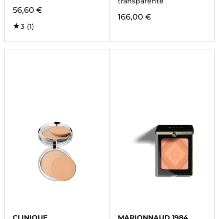
transparente
56,60 €
166,00 €
3
(1)
CLINIQUE
MARIONNAUD 1984