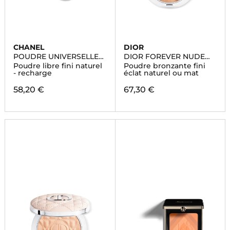
CHANEL
DIOR
POUDRE UNIVERSELLE
DIOR FOREVER NUDE
LIBRE
BRONZE
Poudre libre fini naturel
Poudre bronzante fini
- recharge
éclat naturel ou mat
58,20 €
67,30 €