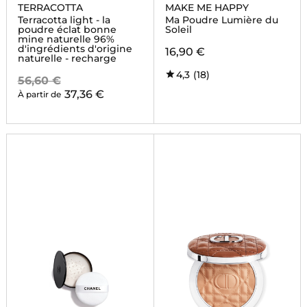
TERRACOTTA
MAKE ME HAPPY
Terracotta light - la
Ma Poudre Lumière du
poudre éclat bonne
Soleil
mine naturelle 96%
d'ingrédients d'origine
16,90 €
naturelle - recharge
4,3
(18)
56,60 €
37,36 €
À partir de