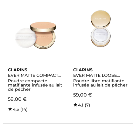
CLARINS
CLARINS
EVER MATTE COMPACT
EVER MATTE LOOSE
POWDER
POWDER
Poudre compacte
Poudre libre matifiante
matifiante infusée au lait
infusée au lait de pêcher
de pêcher
59,00 €
59,00 €
4,1
(7)
4,5
(14)