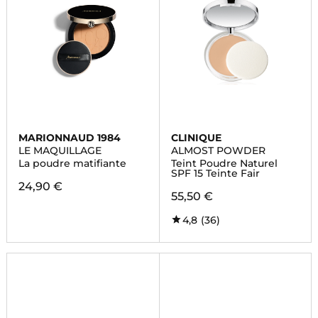
MARIONNAUD 1984
CLINIQUE
LE MAQUILLAGE
ALMOST POWDER
La poudre matifiante
Teint Poudre Naturel
SPF 15 Teinte Fair
24,90 €
55,50 €
4,8
(36)