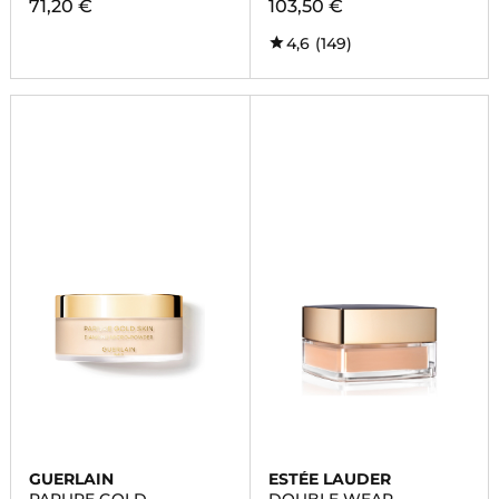
71,20 €
103,50 €
4,6
(149)
GUERLAIN
ESTÉE LAUDER