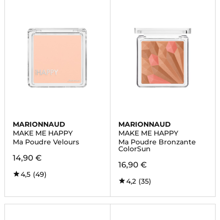
MARIONNAUD
MARIONNAUD
MAKE ME HAPPY
MAKE ME HAPPY
Ma Poudre Velours
Ma Poudre Bronzante
ColorSun
14,90 €
16,90 €
4,5
(49)
4,2
(35)