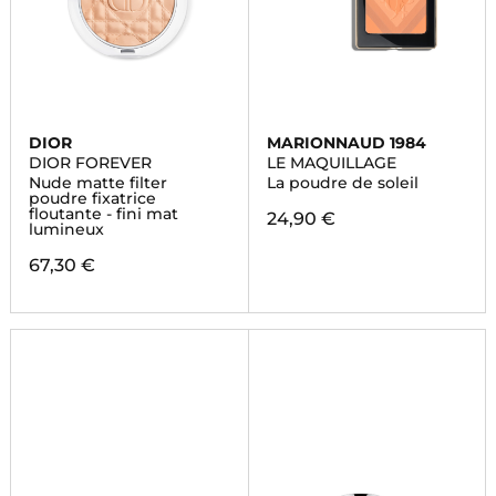
DIOR
MARIONNAUD 1984
DIOR FOREVER
LE MAQUILLAGE
Nude matte filter
La poudre de soleil
poudre fixatrice
floutante - fini mat
24,90 €
lumineux
67,30 €