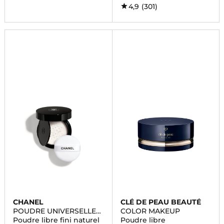
4,9
(301)
CHANEL
CLÉ DE PEAU BEAUTÉ
POUDRE UNIVERSELLE
COLOR MAKEUP
LIBRE
Poudre libre fini naturel
Poudre libre