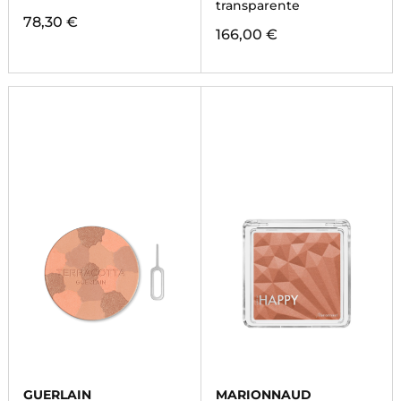
transparente
78,30 €
166,00 €
GUERLAIN
MARIONNAUD