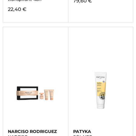
79,60 €
22,40 €
NARCISO RODRIGUEZ
PATYKA