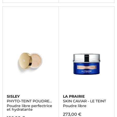
SISLEY
LA PRAIRIE
PHYTO-TEINT POUDRE
SKIN CAVIAR - LE TEINT
LIBRE
Poudre libre perfectrice
Poudre libre
et hydratante
273,00 €