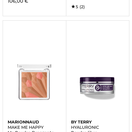
106,00 €
5
(2)
MARIONNAUD
BY TERRY
MAKE ME HAPPY
HYALURONIC