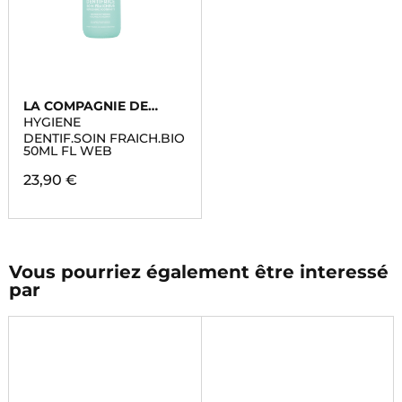
LA COMPAGNIE DE
PROVENCE
HYGIENE
DENTIF.SOIN FRAICH.BIO
50ML FL WEB
23,90 €
Vous pourriez également être interessé
par