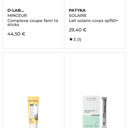
D-LAB
PATYKA
NUTRICOSMETICS
MINCEUR
SOLAIRE
Complexe coupe faim 14
Lait solaire corps spf50+
sticks
29,40 €
44,50 €
3
(1)