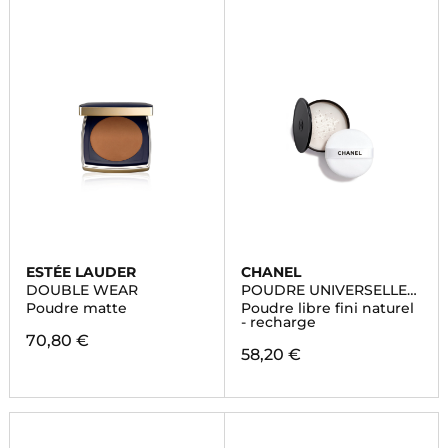
ESTÉE LAUDER
CHANEL
DOUBLE WEAR
POUDRE UNIVERSELLE
LIBRE
Poudre matte
Poudre libre fini naturel
- recharge
70,80 €
58,20 €