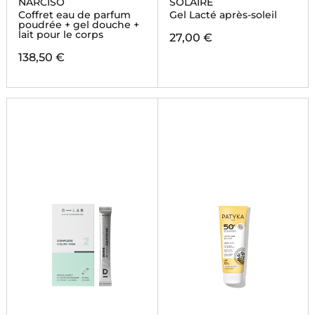
NARCISO
SOLAIRE
Coffret eau de parfum
Gel Lacté après-soleil
poudrée + gel douche +
lait pour le corps
27,00 €
138,50 €