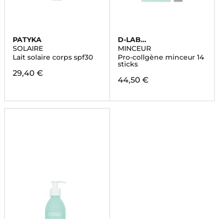
PATYKA
D-LAB
NUTRICOSMETICS
SOLAIRE
MINCEUR
Lait solaire corps spf30
Pro-collgène minceur 14
sticks
29,40 €
44,50 €