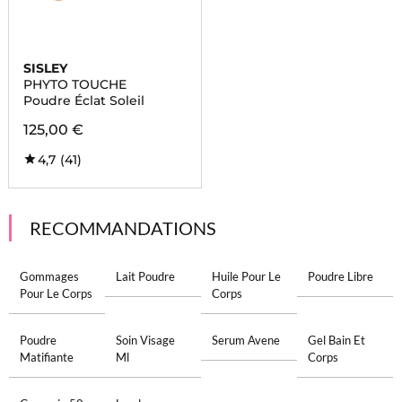
SISLEY
PHYTO TOUCHE
Poudre Éclat Soleil
125,00 €
4,7
(41)
RECOMMANDATIONS
Gommages
Lait Poudre
Huile Pour Le
Poudre Libre
Pour Le Corps
Corps
Poudre
Soin Visage
Serum Avene
Gel Bain Et
Matifiante
Ml
Corps