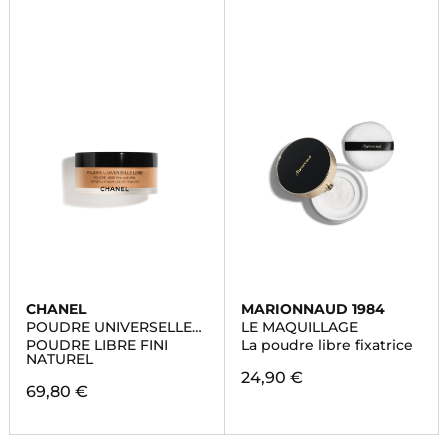
CHANEL
MARIONNAUD 1984
POUDRE UNIVERSELLE
LE MAQUILLAGE
LIBRE
POUDRE LIBRE FINI
La poudre libre fixatrice
NATUREL
24,90 €
69,80 €