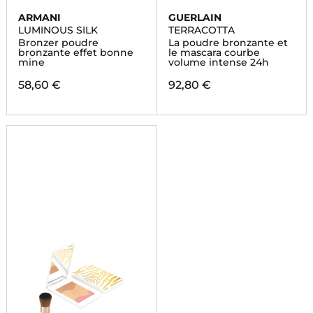
ARMANI
GUERLAIN
LUMINOUS SILK
TERRACOTTA
Bronzer poudre
La poudre bronzante et
bronzante effet bonne
le mascara courbe
mine
volume intense 24h
58,60 €
92,80 €