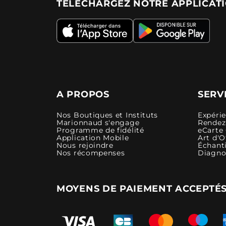
TÉLÉCHARGEZ NOTRE APPLICAT
A PROPOS
SERV
Nos Boutiques et Instituts
Expéri
Marionnaud s'engage
Rendez-
Programme de fidélité
eCarte
Application Mobile
Art d'O
Nous rejoindre
Échanti
Nos récompenses
Diagno
MOYENS DE PAIEMENT ACCEPTÉ