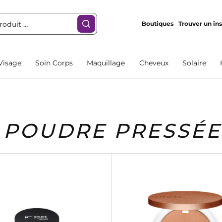
Boutiques
Trouver un ins
Visage
Soin Corps
Maquillage
Cheveux
Solaire
POUDRE PRESSÉE