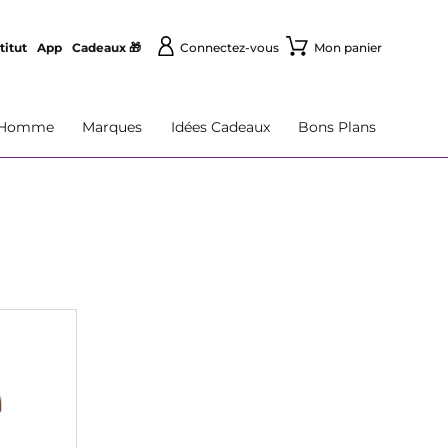
titut
App
Cadeaux 🎁
Connectez-vous
Mon panier
Homme
Marques
Idées Cadeaux
Bons Plans