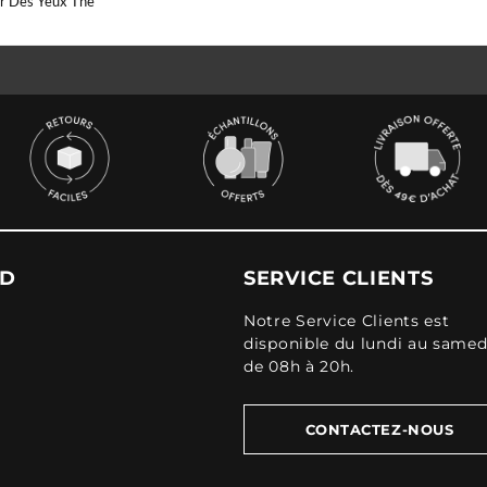
r Des Yeux The
UD
SERVICE CLIENTS
Notre Service Clients est
disponible du lundi au samed
de 08h à 20h.
CONTACTEZ-NOUS