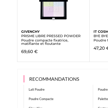
GIVENCHY
IT COS
PRISME LIBRE PRESSED POWDER
BYE BY
Poudre compacte fixatrice,
Poudre 
matifiante et floutante
47,20 
69,60 €
RECOMMANDATIONS
Lait Poudre
Poudre
Poudre Compacte
Palett