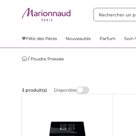
TRIER PAR
Filtres
Nos Suggestions
💙Fête des Pères
Nouveautés
Parfum
Soin 
Poudre Pressée
Disponible
3 produit(s)