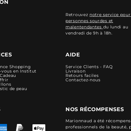
ION
Retrouvez
notre service pour
personnes sourdes et
malentendantes
du lundi au
vendredi de 9h à 18h.
ICES
AIDE
ence Shopping
Service Clients - FAQ
vous en Institut
Livraison
 Cadeau
Retours faciles
ffrir
Contactez-nous
llons
stic de peau
S
NOS RÉCOMPENSES
Marionnaud a été récompensé 
professionnels de la beauté, 