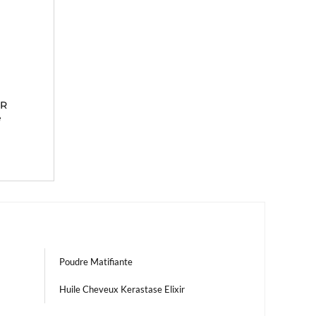
R
e
Poudre Matifiante
Huile Cheveux Kerastase Elixir