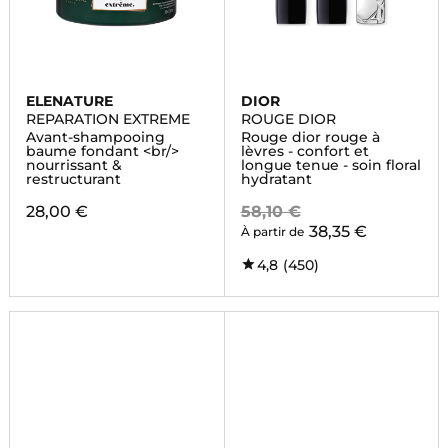
ELENATURE
DIOR
REPARATION EXTREME
ROUGE DIOR
Avant-shampooing
Rouge dior rouge à
baume fondant <br/>
lèvres - confort et
nourrissant &
longue tenue - soin floral
restructurant
hydratant
28,00 €
58,10 €
38,35 €
À partir de
4,8
(450)