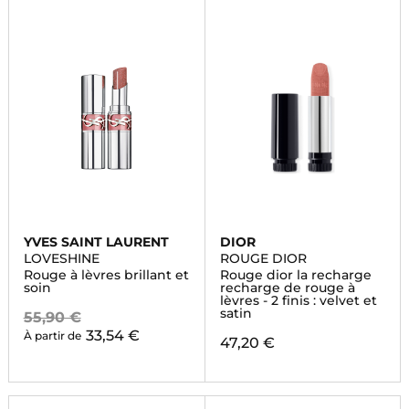
YVES SAINT LAURENT
DIOR
LOVESHINE
ROUGE DIOR
Rouge à lèvres brillant et
Rouge dior la recharge
soin
recharge de rouge à
lèvres - 2 finis : velvet et
satin
55,90 €
33,54 €
À partir de
47,20 €