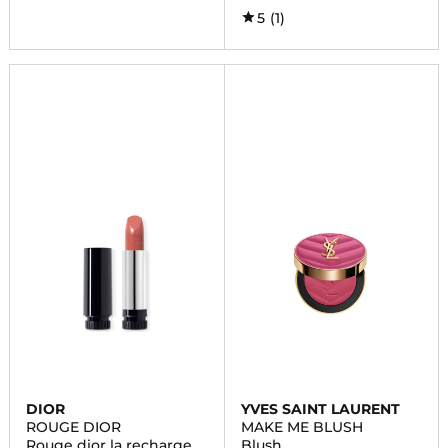
5
(1)
DIOR
YVES SAINT LAURENT
ROUGE DIOR
MAKE ME BLUSH
Rouge dior la recharge
Blush