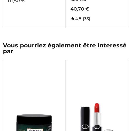
111,50 €
40,70 €
4,8
(33)
Vous pourriez également être interessé
par