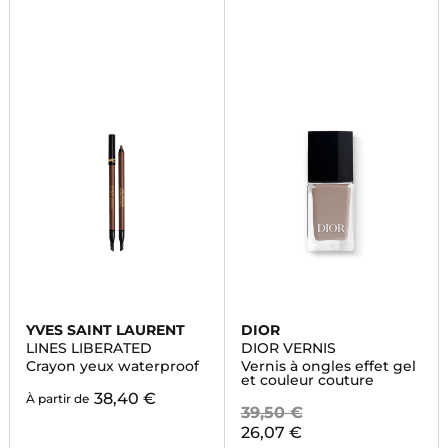
YVES SAINT LAURENT
DIOR
LINES LIBERATED
DIOR VERNIS
Crayon yeux waterproof
Vernis à ongles effet gel
et couleur couture
38,40 €
À partir de
39,50 €
26,07 €