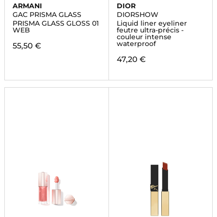
ARMANI
DIOR
GAC PRISMA GLASS
DIORSHOW
PRISMA GLASS GLOSS 01
Liquid liner eyeliner
WEB
feutre ultra-précis -
couleur intense
waterproof
55,50 €
47,20 €