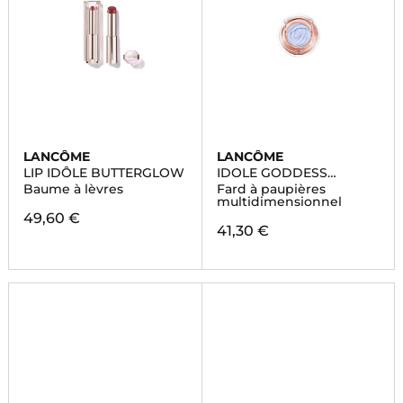
LANCÔME
LANCÔME
LIP IDÔLE BUTTERGLOW
IDOLE GODDESS
DIMENSION
Baume à lèvres
Fard à paupières
EYESHADOW
multidimensionnel
49,60 €
41,30 €