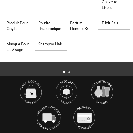
Cheveux
Lisses
Produit Pour
Poudre
Parfum
Elixir Eau
Ongle
Hyaluronique
Homme Xs
Masque Pour
Shampoo Hair
Le Visage