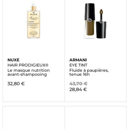
NUXE
ARMANI
HAIR PRODIGIEUX®
EYE TINT
Le masque nutrition
Fluide à paupières,
avant-shampooing
tenue 16h
32,80 €
43,70 €
28,84 €