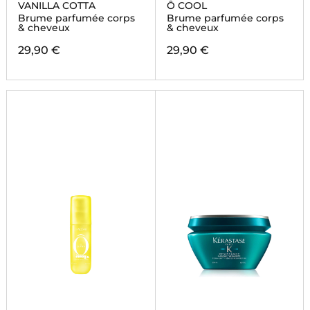
VANILLA COTTA
Ô COOL
Brume parfumée corps
Brume parfumée corps
& cheveux
& cheveux
29,90 €
29,90 €