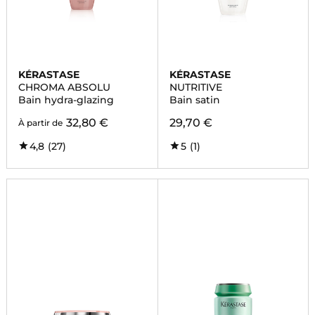
KÉRASTASE
KÉRASTASE
CHROMA ABSOLU
NUTRITIVE
Bain hydra-glazing
Bain satin
32,80 €
29,70 €
À partir de
4,8
(27)
5
(1)