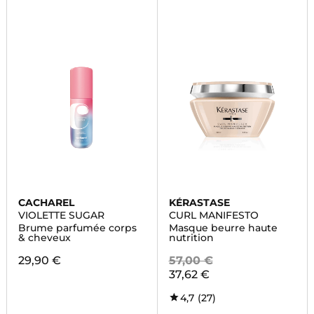
CACHAREL
KÉRASTASE
VIOLETTE SUGAR
CURL MANIFESTO
Brume parfumée corps
Masque beurre haute
& cheveux
nutrition
29,90 €
57,00 €
37,62 €
4,7
(27)