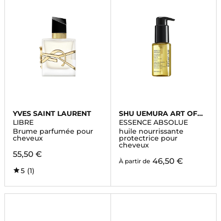
YVES SAINT LAURENT
SHU UEMURA ART OF
HAIR
LIBRE
ESSENCE ABSOLUE
Brume parfumée pour
huile nourrissante
cheveux
protectrice pour
cheveux
55,50 €
46,50 €
À partir de
5
(1)