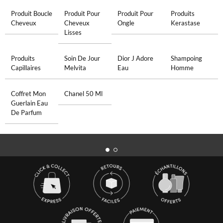
Produit Boucle
Produit Pour
Produit Pour
Produits
Cheveux
Cheveux
Ongle
Kerastase
Lisses
Produits
Soin De Jour
Dior J Adore
Shampoing
Capillaires
Melvita
Eau
Homme
Coffret Mon
Chanel 50 Ml
Guerlain Eau
De Parfum