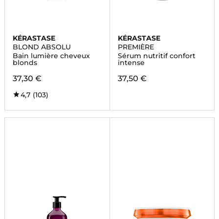
KÉRASTASE
KÉRASTASE
BLOND ABSOLU
PREMIÈRE
Bain lumière cheveux
Sérum nutritif confort
blonds
intense
37,30 €
37,50 €
4,7
(103)