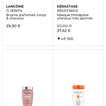
LANCÔME
KÉRASTASE
Ô ZENITH
RESISTANCE
Brume parfumée corps
Masque thérapiste
& cheveux
cheveux très abimés
29,90 €
57,00 €
37,62 €
4,9
(62)