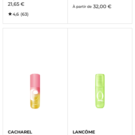
21,65 €
32,00 €
À partir de
4,6
(63)
CACHAREL
LANCÔME