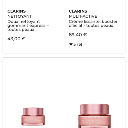
CLARINS
CLARINS
NETTOYANT
MULTI-ACTIVE
Doux nettoyant
Crème lissante, booster
gommant express –
d’éclat - toutes peaux
toutes peaux
89,40 €
43,00 €
5
(5)