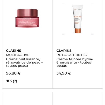
CLARINS
CLARINS
MULTI-ACTIVE
RE-BOOST TINTED
Crème nuit lissante,
Crème teintée hydra-
rénovatrice de peau –
énergisante - toutes
toutes peaux
peaux
96,80 €
34,90 €
5
(2)