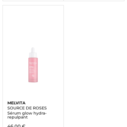
MELVITA
SOURCE DE ROSES
Sérum glow hydra-
repulpant
46,00 €