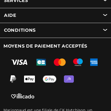
SERVICES
AIDE
CONDITIONS
MOYENS DE PAIEMENT ACCEPTÉS
Marionnaud est une filiale de CK Hutchison, un