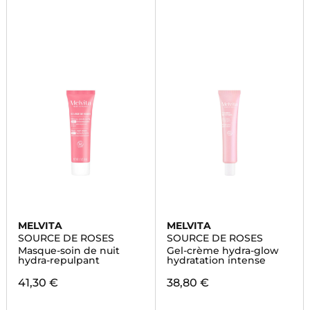
MELVITA
MELVITA
SOURCE DE ROSES
SOURCE DE ROSES
Masque-soin de nuit
Gel-crème hydra-glow
hydra-repulpant
hydratation intense
41,30 €
38,80 €