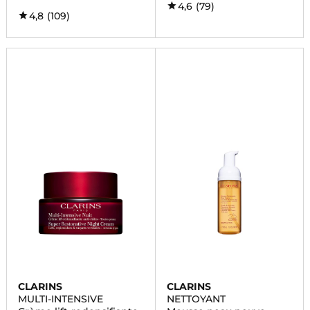
4,6
(79)
4,8
(109)
CLARINS
CLARINS
MULTI-INTENSIVE
NETTOYANT