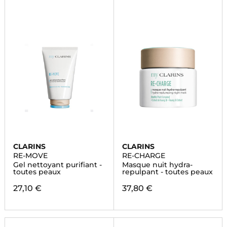
CLARINS
CLARINS
RE-MOVE
RE-CHARGE
Gel nettoyant purifiant -
Masque nuit hydra-
toutes peaux
repulpant - toutes peaux
27,10 €
37,80 €