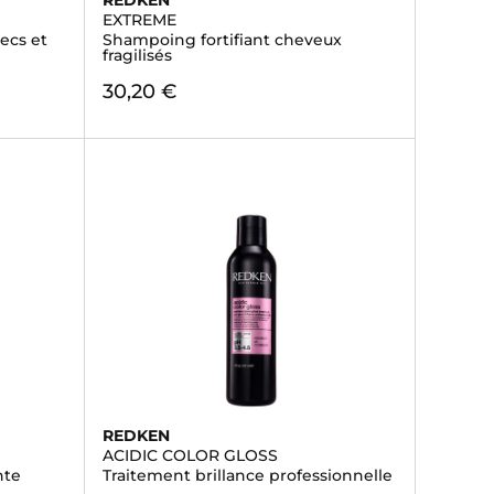
REDKEN
EXTREME
ecs et
Shampoing fortifiant cheveux
fragilisés
30,20 €
REDKEN
ACIDIC COLOR GLOSS
nte
Traitement brillance professionnelle