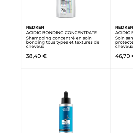
REDKEN
REDKE
ACIDIC BONDING CONCENTRATE
ACIDIC
Shampoing concentré en soin
Soin san
bonding tous types et textures de
protecte
cheveux
cheveu
38,40 €
46,70 