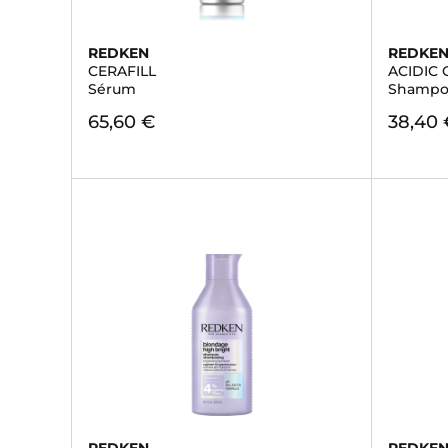
REDKEN
REDKE
CERAFILL
ACIDIC
Sérum
Shampo
65,60 €
38,40 