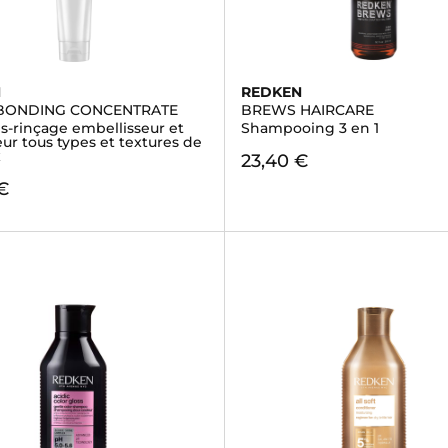
N
REDKEN
 BONDING CONCENTRATE
BREWS HAIRCARE
s-rinçage embellisseur et
Shampooing 3 en 1
ur tous types et textures de
x
23,40 €
€