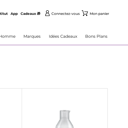
titut
App
Cadeaux 🎁
Connectez-vous
Mon panier
Homme
Marques
Idées Cadeaux
Bons Plans