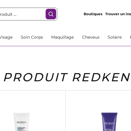
Boutiques
Trouver un ins
Visage
Soin Corps
Maquillage
Cheveux
Solaire
PRODUIT REDKEN