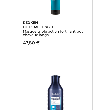
REDKEN
EXTREME LENGTH
Masque triple action fortifiant pour
cheveux longs
47,80 €