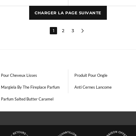
CHARGER LA PAGE SUIVANTE
1
2
3
t Pour Cheveux Lisses
Produit Pour Ongle
 Margiela By The Fireplace Parfum
Anti Cernes Lancome
 Parfum Salted Butter Caramel