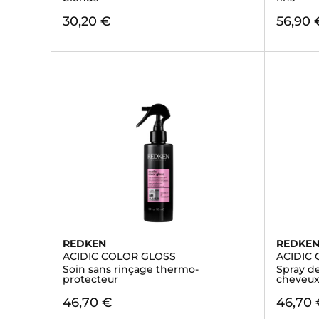
30,20 €
56,90 
REDKEN
REDKE
ACIDIC COLOR GLOSS
ACIDIC
Soin sans rinçage thermo-
Spray d
protecteur
cheveux
46,70 €
46,70 