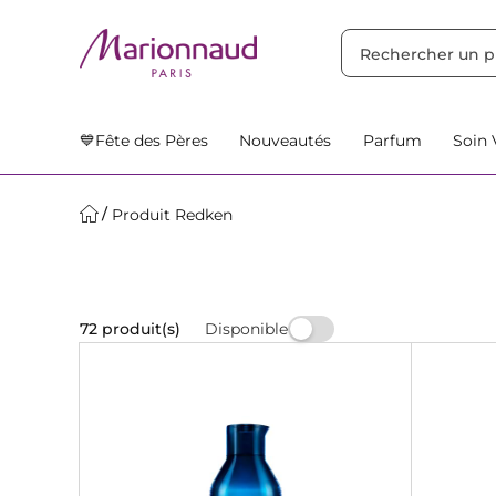
TRIER PAR
Filtres
Nos Suggestions
💙Fête des Pères
Nouveautés
Parfum
Soin 
Produit Redken
Disponible
72 produit(s)