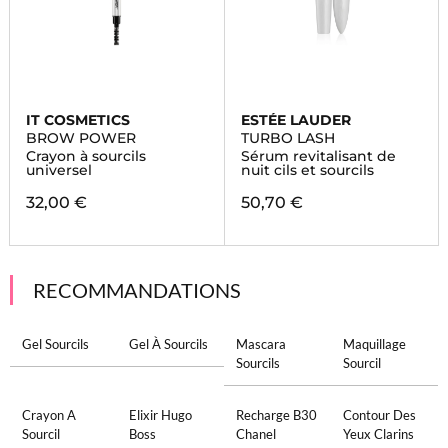
IT COSMETICS
ESTÉE LAUDER
BROW POWER
TURBO LASH
Crayon à sourcils
Sérum revitalisant de
universel
nuit cils et sourcils
32,00 €
50,70 €
RECOMMANDATIONS
Gel Sourcils
Gel À Sourcils
Mascara
Maquillage
Sourcils
Sourcil
Crayon A
Elixir Hugo
Recharge B30
Contour Des
Sourcil
Boss
Chanel
Yeux Clarins