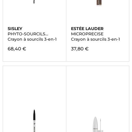
SISLEY
ESTÉE LAUDER
PHYTO-SOURCILS
MICROPRECISE
DESIGN
Crayon à sourcils 3-en-1
Crayon à sourcils 3-en-1
68,40 €
37,80 €