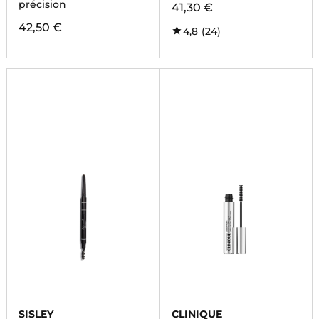
précision
41,30 €
42,50 €
4,8
(24)
SISLEY
CLINIQUE