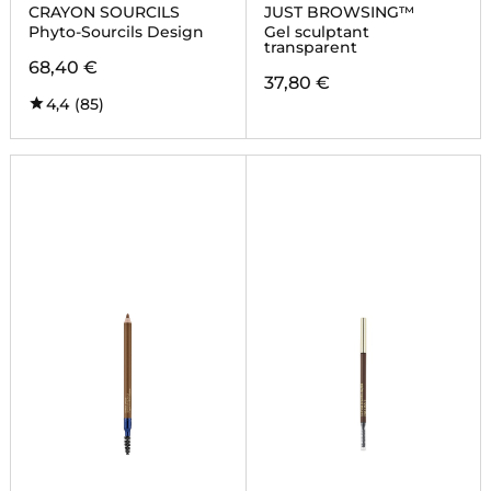
CRAYON SOURCILS
JUST BROWSING™
Phyto-Sourcils Design
Gel sculptant
transparent
68,40 €
37,80 €
4,4
(85)