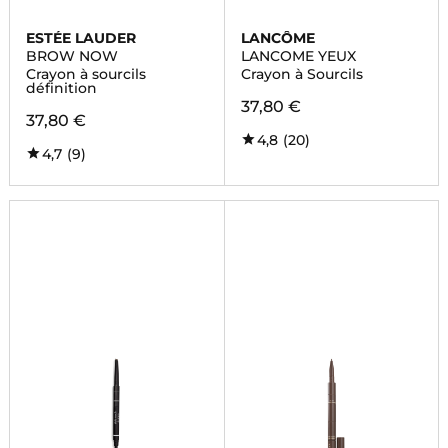
ESTÉE LAUDER
LANCÔME
BROW NOW
LANCOME YEUX
Crayon à sourcils
Crayon à Sourcils
définition
37,80 €
37,80 €
4,8
(20)
4,7
(9)