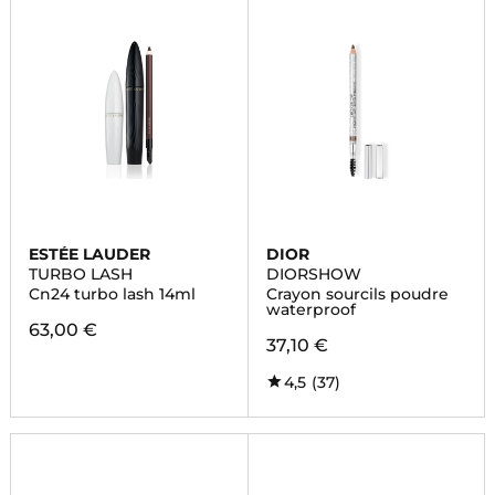
ESTÉE LAUDER
DIOR
TURBO LASH
DIORSHOW
Cn24 turbo lash 14ml
Crayon sourcils poudre
waterproof
63,00 €
37,10 €
4,5
(37)