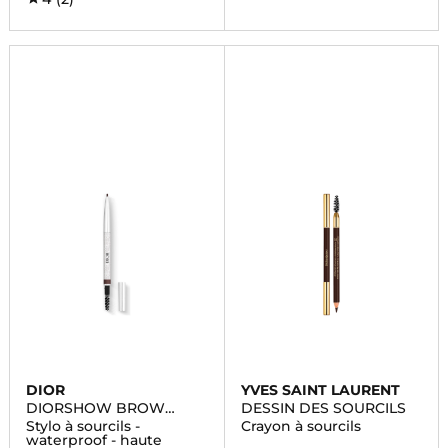
DIOR
YVES SAINT LAURENT
DIORSHOW BROW
DESSIN DES SOURCILS
STYLER
Stylo à sourcils -
Crayon à sourcils
waterproof - haute