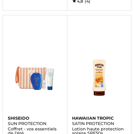
4,8
(4)
SHISEIDO
HAWAIIAN TROPIC
SUN PROTECTION
SATIN PROTECTION
Coffret - vos essentiels
Lotion haute protection
de l'été
solaire SPF50+