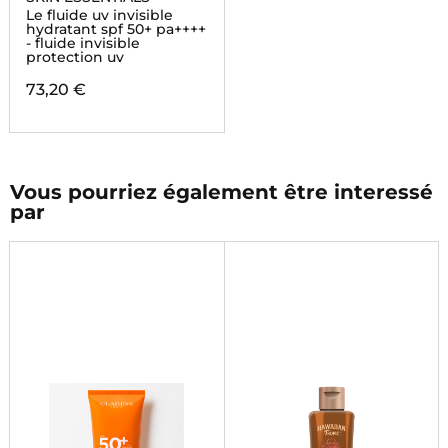
Le fluide uv invisible
hydratant spf 50+ pa++++
- fluide invisible
protection uv
73,20 €
Vous pourriez également être interessé
par