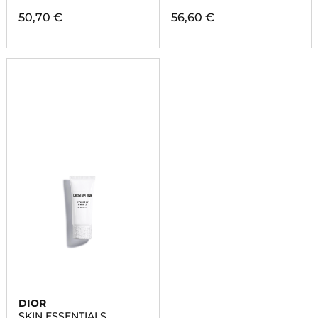
50,70 €
56,60 €
DIOR
SKIN ESSENTIALS