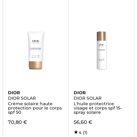
DIOR
DIOR
DIOR SOLAR
DIOR SOLAR
Crème solaire haute
L'huile protectrice
protection pour le corps
visage et corps spf 15-
spf 50
spray solaire
70,80 €
56,60 €
4
(1)