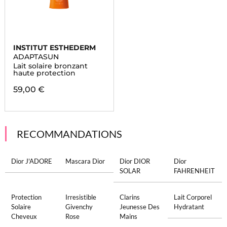
INSTITUT ESTHEDERM
ADAPTASUN
Lait solaire bronzant
haute protection
59,00 €
RECOMMANDATIONS
Dior J'ADORE
Mascara Dior
Dior DIOR
Dior
SOLAR
FAHRENHEIT
Protection
Irresistible
Clarins
Lait Corporel
Solaire
Givenchy
Jeunesse Des
Hydratant
Cheveux
Rose
Mains