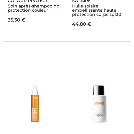
COLOUR PROTECT
SOLAIRE
Soin après-shampooing
Huile solaire
protection couleur
embellissante haute
protection corps spf30
35,30 €
44,80 €