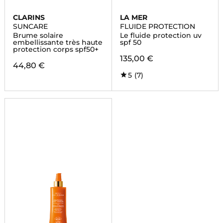
CLARINS
LA MER
SUNCARE
FLUIDE PROTECTION
Brume solaire
Le fluide protection uv
embellissante très haute
spf 50
protection corps spf50+
135,00 €
44,80 €
5
(7)