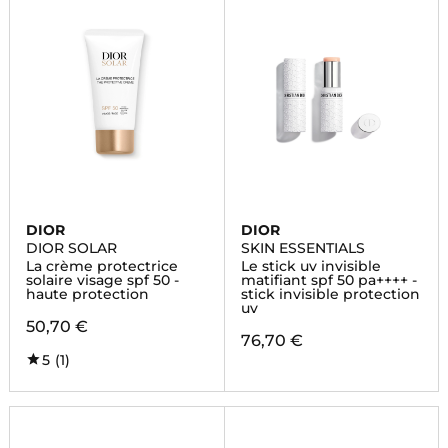
DIOR
DIOR
DIOR SOLAR
SKIN ESSENTIALS
La crème protectrice
Le stick uv invisible
solaire visage spf 50 -
matifiant spf 50 pa++++ -
haute protection
stick invisible protection
uv
50,70 €
76,70 €
5
(1)