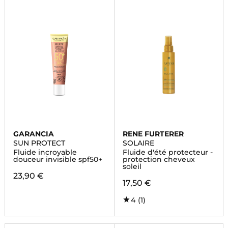
GARANCIA
RENE FURTERER
SUN PROTECT
SOLAIRE
Fluide incroyable
Fluide d'été protecteur -
douceur invisible spf50+
protection cheveux
soleil
23,90 €
17,50 €
4
(1)