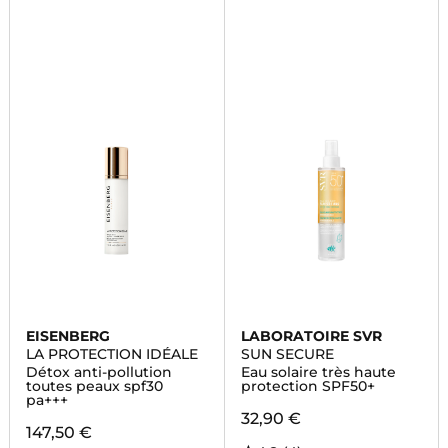
EISENBERG
LABORATOIRE SVR
LA PROTECTION IDÉALE
SUN SECURE
Détox anti-pollution
Eau solaire très haute
toutes peaux spf30
protection SPF50+
pa+++
32,90 €
147,50 €