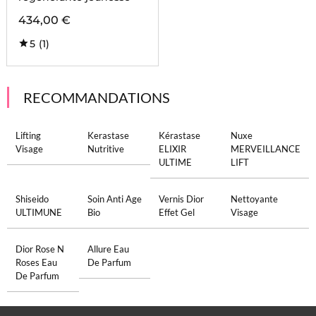
434,00 €
5
(1)
RECOMMANDATIONS
Lifting
Kerastase
Kérastase
Nuxe
Visage
Nutritive
ELIXIR
MERVEILLANCE
ULTIME
LIFT
Shiseido
Soin Anti Age
Vernis Dior
Nettoyante
ULTIMUNE
Bio
Effet Gel
Visage
Dior Rose N
Allure Eau
Roses Eau
De Parfum
De Parfum