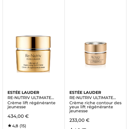
ESTÉE LAUDER
ESTÉE LAUDER
RE-NUTRIV ULTIMATE
RE-NUTRIV ULTIMATE
LIFT
LIFT REGENERATING
Crème lift régénérante
Crème riche contour des
YOUTH
jeunesse
yeux lift régénérante
jeunesse
434,00 €
233,00 €
4,8
(15)