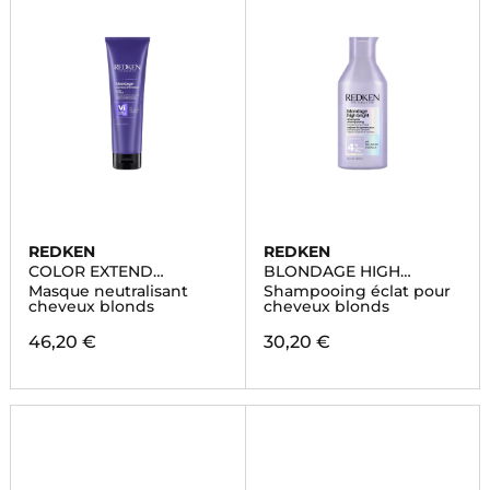
REDKEN
REDKEN
COLOR EXTEND
BLONDAGE HIGH
BLONDAGE
BRIGHT
Masque neutralisant
Shampooing éclat pour
cheveux blonds
cheveux blonds
46,20 €
30,20 €