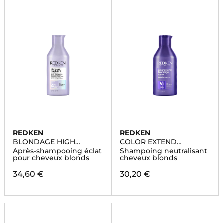
REDKEN
REDKEN
BLONDAGE HIGH
COLOR EXTEND
BRIGHT
BLONDAGE
Après-shampooing éclat
Shampoing neutralisant
pour cheveux blonds
cheveux blonds
34,60 €
30,20 €