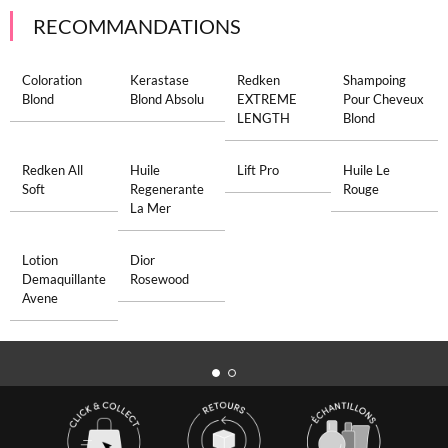
RECOMMANDATIONS
Coloration
Kerastase
Redken
Shampoing
Blond
Blond Absolu
EXTREME
Pour Cheveux
LENGTH
Blond
Redken All
Huile
Lift Pro
Huile Le
Soft
Regenerante
Rouge
La Mer
Lotion
Dior
Demaquillante
Rosewood
Avene