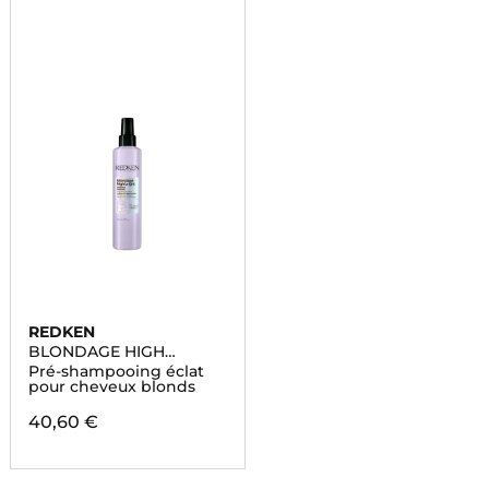
REDKEN
BLONDAGE HIGH
BRIGHT
Pré-shampooing éclat
pour cheveux blonds
40,60 €