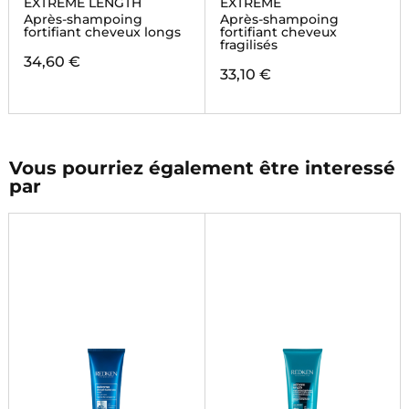
EXTREME LENGTH
EXTREME
Après-shampoing
Après-shampoing
fortifiant cheveux longs
fortifiant cheveux
fragilisés
34,60 €
33,10 €
Vous pourriez également être interessé
par