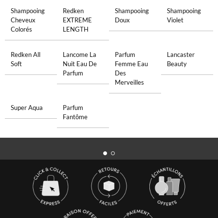
Shampooing
Redken
Shampooing
Shampooing
Cheveux
EXTREME
Doux
Violet
Colorés
LENGTH
Redken All
Lancome La
Parfum
Lancaster
Soft
Nuit Eau De
Femme Eau
Beauty
Parfum
Des
Merveilles
Super Aqua
Parfum
Fantôme