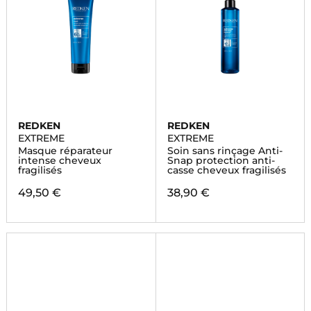
REDKEN
REDKEN
EXTREME
EXTREME
Masque réparateur
Soin sans rinçage Anti-
intense cheveux
Snap protection anti-
fragilisés
casse cheveux fragilisés
49,50 €
38,90 €