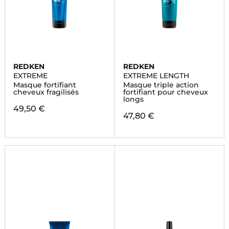
REDKEN
REDKEN
EXTREME
EXTREME LENGTH
Masque fortifiant
Masque triple action
cheveux fragilisés
fortifiant pour cheveux
longs
49,50 €
47,80 €