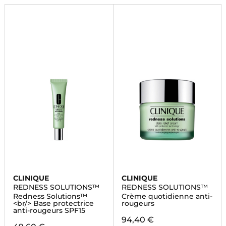
CLINIQUE
CLINIQUE
REDNESS SOLUTIONS™
REDNESS SOLUTIONS™
Redness Solutions™
Crème quotidienne anti-
<br/> Base protectrice
rougeurs
anti-rougeurs SPF15
94,40 €