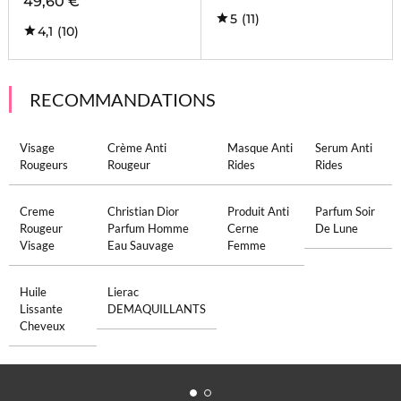
49,60 €
5
(11)
4,1
(10)
RECOMMANDATIONS
Visage
Crème Anti
Masque Anti
Serum Anti
Rougeurs
Rougeur
Rides
Rides
Creme
Christian Dior
Produit Anti
Parfum Soir
Rougeur
Parfum Homme
Cerne
De Lune
Visage
Eau Sauvage
Femme
Huile
Lierac
Lissante
DEMAQUILLANTS
Cheveux