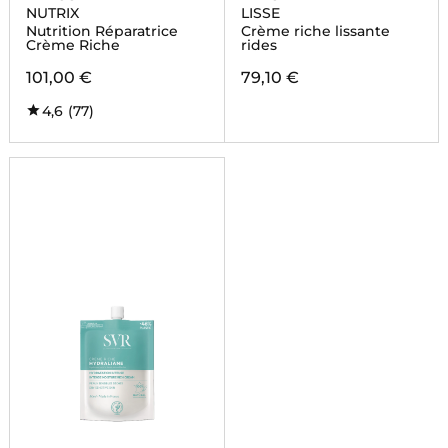
NUTRIX
LISSE
Nutrition Réparatrice
Crème riche lissante
Crème Riche
rides
101,00 €
79,10 €
4,6
(77)