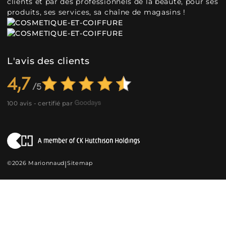
clients et par des professionnels de la beauté, pour ses
produits, ses services, sa chaîne de magasins !
L'avis des clients
4,7
100 avis - certifié par
©2026 Marionnaud
|
Sitemap