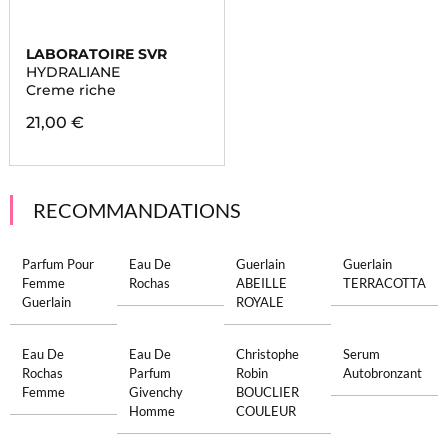
LABORATOIRE SVR
HYDRALIANE
Creme riche
21,00 €
RECOMMANDATIONS
Parfum Pour
Eau De
Guerlain
Guerlain
Femme
Rochas
ABEILLE
TERRACOTTA
Guerlain
ROYALE
Eau De
Eau De
Christophe
Serum
Rochas
Parfum
Robin
Autobronzant
Femme
Givenchy
BOUCLIER
Homme
COULEUR