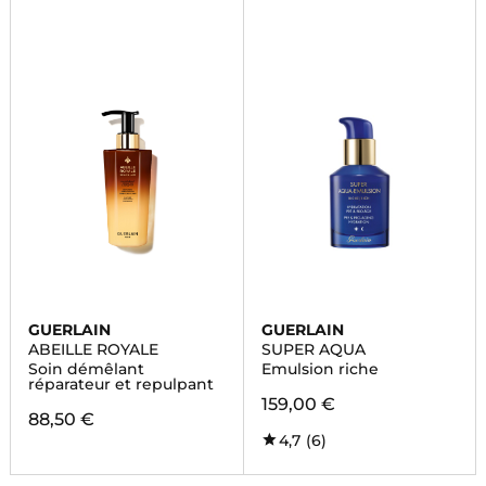
GUERLAIN
GUERLAIN
ABEILLE ROYALE
SUPER AQUA
Soin démêlant
Emulsion riche
réparateur et repulpant
159,00 €
88,50 €
4,7
(6)