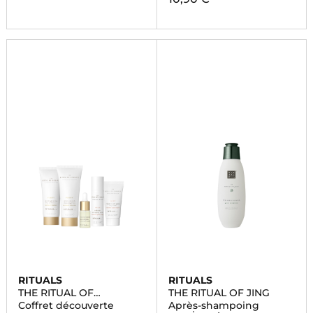
RITUALS
RITUALS
THE RITUAL OF
THE RITUAL OF JING
NAMASTE
Coffret découverte
Après-shampoing