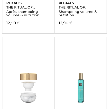
RITUALS
RITUALS
THE RITUAL OF
THE RITUAL OF
AYURVEDA
AYURVEDA
Après-shampoing
Shampoing volume &
volume & nutrition
nutrition
12,90 €
12,90 €