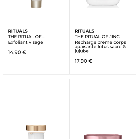
RITUALS
RITUALS
THE RITUAL OF
THE RITUAL OF JING
NAMASTE
Exfoliant visage
Recharge crème corps
apaisante lotus sacré &
jujube
14,90 €
17,90 €