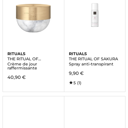
RITUALS
RITUALS
THE RITUAL OF
THE RITUAL OF SAKURA
NAMASTE
Crème de jour
Spray anti-transpirant
raffermissante
9,90 €
40,90 €
5
(1)