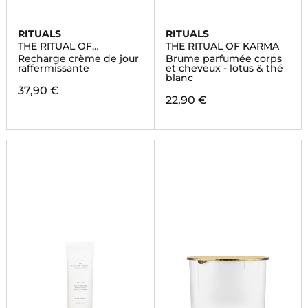
RITUALS
RITUALS
THE RITUAL OF
THE RITUAL OF KARMA
NAMASTE
Recharge crème de jour
Brume parfumée corps
raffermissante
et cheveux - lotus & thé
blanc
37,90 €
22,90 €