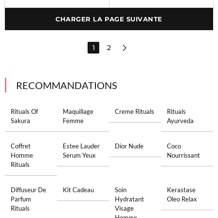
CHARGER LA PAGE SUIVANTE
1
2
RECOMMANDATIONS
Rituals Of
Maquillage
Creme Rituals
Rituals
Sakura
Femme
Ayurveda
Coffret
Estee Lauder
Dior Nude
Coco
Homme
Serum Yeux
Nourrissant
Rituals
Diffuseur De
Kit Cadeau
Soin
Kerastase
Parfum
Hydratant
Oleo Relax
Rituals
Visage
Homme