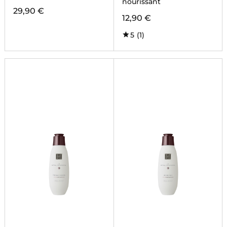
nourissant
29,90 €
12,90 €
5
(1)