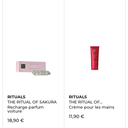
RITUALS
RITUALS
THE RITUAL OF SAKURA
THE RITUAL OF
AYURVEDA
Recharge parfum
Crème pour les mains
voiture
11,90 €
18,90 €