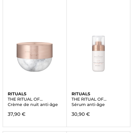
RITUALS
RITUALS
THE RITUAL OF
THE RITUAL OF
NAMASTE
NAMASTE
Crème de nuit anti-âge
Sérum anti-âge
37,90 €
30,90 €