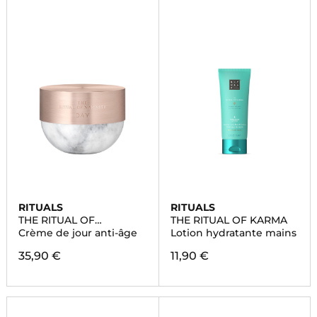
RITUALS
RITUALS
THE RITUAL OF
THE RITUAL OF KARMA
NAMASTE
Crème de jour anti-âge
Lotion hydratante mains
35,90 €
11,90 €