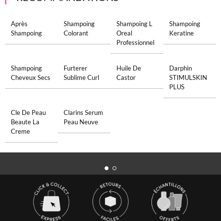
Après
Shampoing
Shampoing L
Shampoing
Shampoing
Colorant
Oreal
Keratine
Professionnel
Shampoing
Furterer
Huile De
Darphin
Cheveux Secs
Sublime Curl
Castor
STIMULSKIN
PLUS
Cle De Peau
Clarins Serum
Beaute La
Peau Neuve
Creme