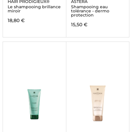
HAIR PRODIGIEUX®
ASTERA
Le shampooing brillance
Shampooing eau
miroir
tolérance - dermo
protection
18,80 €
15,50 €