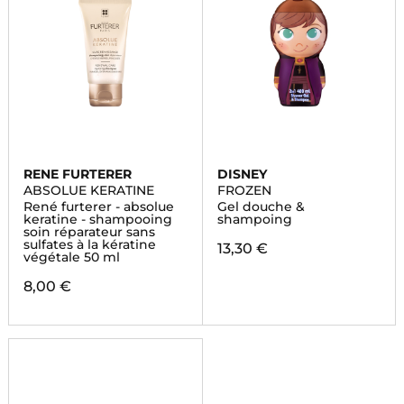
RENE FURTERER
DISNEY
ABSOLUE KERATINE
FROZEN
René furterer - absolue
Gel douche &
keratine - shampooing
shampoing
soin réparateur sans
sulfates à la kératine
13,30 €
végétale 50 ml
8,00 €