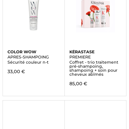
COLOR WOW
KÉRASTASE
APRES-SHAMPOING
PREMIERE
Sécurité couleur n-t
Coffret - trio traitement
pré-shampoing,
shampoing + soin pour
33,00 €
cheveux abîmés
85,00 €