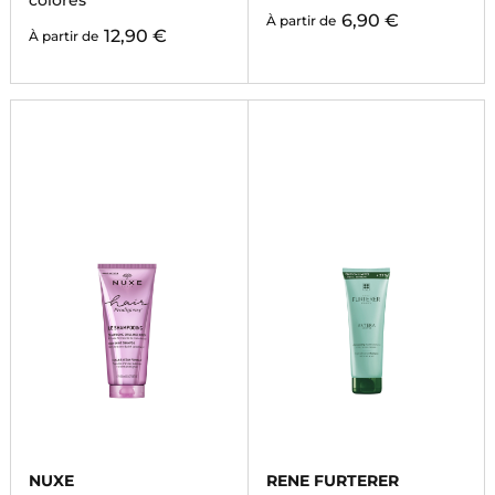
colorés
6,90 €
À partir de
12,90 €
À partir de
NUXE
RENE FURTERER