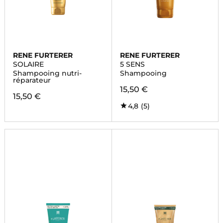
RENE FURTERER
RENE FURTERER
SOLAIRE
5 SENS
Shampooing nutri-
Shampooing
réparateur
15,50 €
15,50 €
4,8
(5)