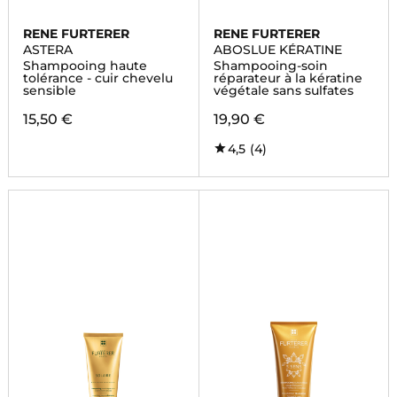
RENE FURTERER
RENE FURTERER
ASTERA
ABOSLUE KÉRATINE
Shampooing haute
Shampooing-soin
tolérance - cuir chevelu
réparateur à la kératine
sensible
végétale sans sulfates
15,50 €
19,90 €
4,5
(4)