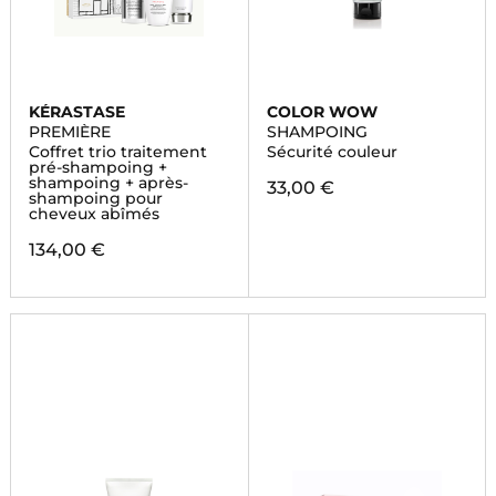
KÉRASTASE
COLOR WOW
PREMIÈRE
SHAMPOING
Coffret trio traitement
Sécurité couleur
pré-shampoing +
shampoing + après-
33,00 €
shampoing pour
cheveux abîmés
134,00 €