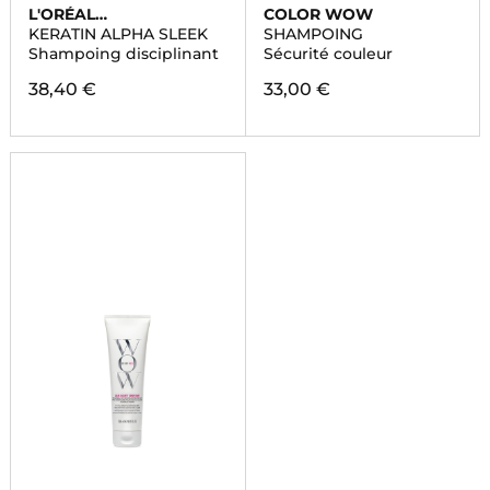
L'ORÉAL
COLOR WOW
PROFESSIONNEL
KERATIN ALPHA SLEEK
SHAMPOING
Shampoing disciplinant
Sécurité couleur
38,40 €
33,00 €