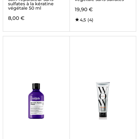
sulfates à la kératine
végétale 50 ml
19,90 €
8,00 €
4,5
(4)