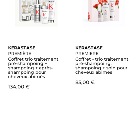
KÉRASTASE
KÉRASTASE
PREMIÈRE
PREMIERE
Coffret trio traitement
Coffret - trio traitement
pré-shampoing +
pré-shampoing,
shampoing + après-
shampoing + soin pour
shampoing pour
cheveux abîmés
cheveux abîmés
85,00 €
134,00 €