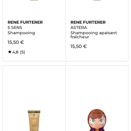
RENE FURTERER
RENE FURTERER
5 SENS
ASTERA
Shampooing
Shampooing apaisant
fraîcheur
15,50 €
15,50 €
4,8
(5)