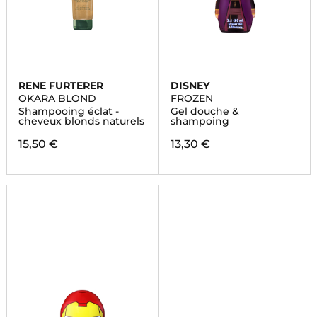
RENE FURTERER
DISNEY
OKARA BLOND
FROZEN
Shampooing éclat -
Gel douche &
cheveux blonds naturels
shampoing
15,50 €
13,30 €