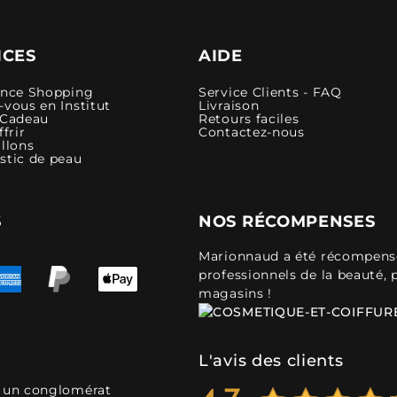
ICES
AIDE
ence Shopping
Service Clients - FAQ
vous en Institut
Livraison
 Cadeau
Retours faciles
ffrir
Contactez-nous
llons
stic de peau
S
NOS RÉCOMPENSES
Marionnaud a été récompensé 
professionnels de la beauté, 
magasins !
L'avis des clients
, un conglomérat