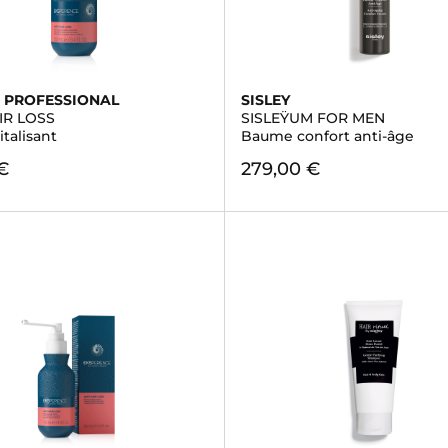
 PROFESSIONAL
SISLEY
IR LOSS
SISLEŸUM FOR MEN
italisant
Baume confort anti-âge
€
279,00 €