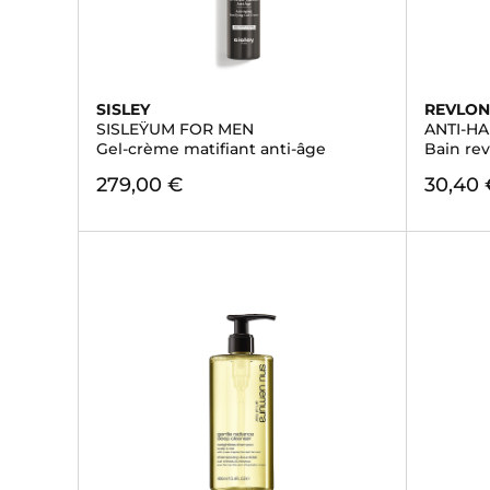
SISLEY
REVLON
SISLEŸUM FOR MEN
ANTI-HA
Gel-crème matifiant anti-âge
Bain rev
279,00 €
30,40 