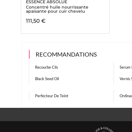
ESSENCE ABSOLUE
Concentré huile nourrissante
apaisante pour cuir chevelu
111,50 €
RECOMMANDATIONS
Recourbe Cils
Serum 
Black Seed Oil
Vernis 
Perfecteur De Teint
Ordinar