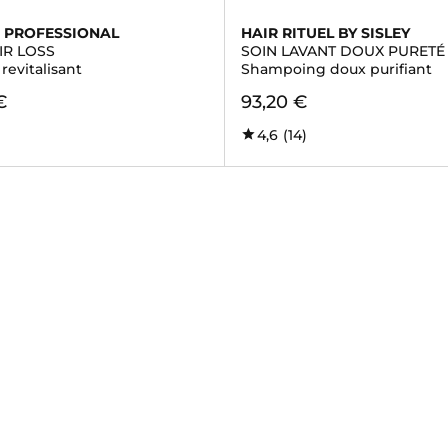
 PROFESSIONAL
HAIR RITUEL BY SISLEY
IR LOSS
SOIN LAVANT DOUX PURETÉ
revitalisant
Shampoing doux purifiant
€
93,20 €
4,6
(14)