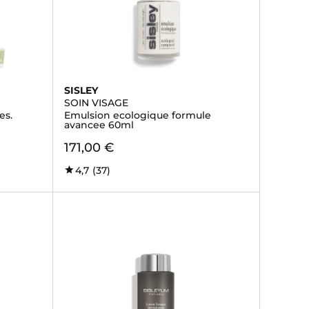
SISLEY
SOIN VISAGE
es.
Emulsion ecologique formule
avancee 60ml
171,00 €
4,7
(37)