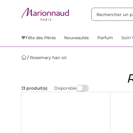
TRIER PAR
Filtres
Nos Suggestions
💙Fête des Pères
Nouveautés
Parfum
Soin 
Rosemary hair oil
Disponible
13 produit(s)