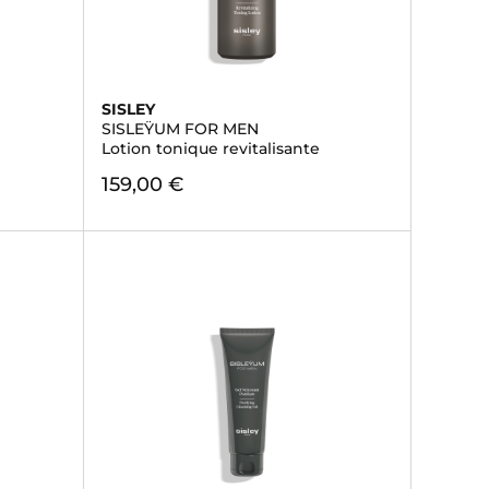
SISLEY
SISLEŸUM FOR MEN
Lotion tonique revitalisante
159,00 €