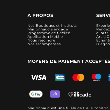
A PROPOS
SERV
Nos Boutiques et Instituts
Expéri
Marionnaud s'engage
Rendez-
Programme de fidélité
eCarte
Application Mobile
Art d'O
Nous rejoindre
Échanti
Nos récompenses
Diagno
MOYENS DE PAIEMENT ACCEPTÉ
Marionnaud est une filiale de CK Hutchison