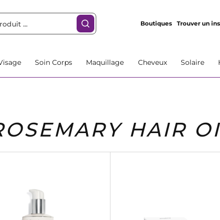
Boutiques
Trouver un ins
Visage
Soin Corps
Maquillage
Cheveux
Solaire
ROSEMARY HAIR OI