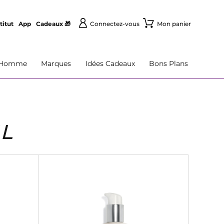
titut
App
Cadeaux 🎁
Connectez-vous
Mon panier
Homme
Marques
Idées Cadeaux
Bons Plans
L