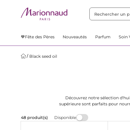
TRIER PAR
Filtres
Nos Suggestions
💙Fête des Pères
Nouveautés
Parfum
Soin 
Black seed oil
Découvrez notre sélection d'hui
supérieure sont parfaits pour nourr
Disponible
48 produit(s)