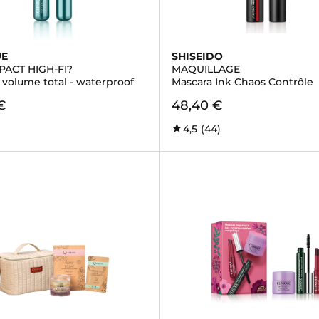
UE
SHISEIDO
PACT HIGH-FI?
MAQUILLAGE
 volume total - waterproof
Mascara Ink Chaos Contrôle
€
48,40 €
4,5
(44)