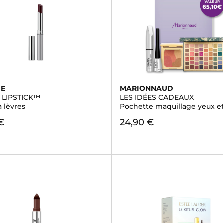
UE
MARIONNAUD
 LIPSTICK™
LES IDÉES CADEAUX
 lèvres
Pochette maquillage yeux et
€
24,90 €