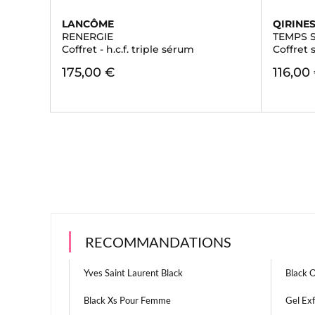
LANCÔME
QIRINE
RENERGIE
TEMPS 
Coffret - h.c.f. triple sérum
Coffret 
175,00 €
116,00
RECOMMANDATIONS
Yves Saint Laurent Black
Black 
Black Xs Pour Femme
Gel Exf