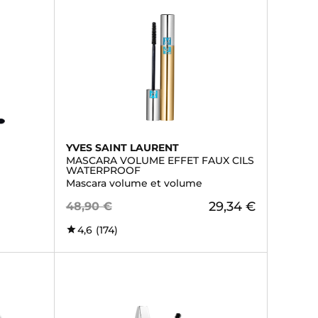
YVES SAINT LAURENT
MASCARA VOLUME EFFET FAUX CILS
WATERPROOF
Mascara volume et volume
29,34 €
48,90 €
4,6
(174)