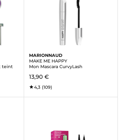
MARIONNAUD
MAKE ME HAPPY
 teint
Mon Mascara CurvyLash
13,90 €
4,3
(109)