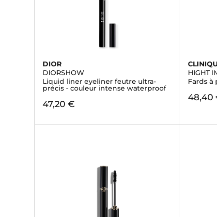
DIOR
CLINIQ
DIORSHOW
HIGHT 
Liquid liner eyeliner feutre ultra-
Fards à 
précis - couleur intense waterproof
48,40
47,20 €