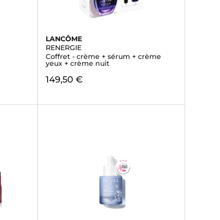
LANCÔME
RENERGIE
Coffret - crème + sérum + crème
yeux + crème nuit
149,50 €