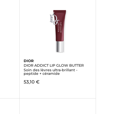
DIOR
DIOR ADDICT LIP GLOW BUTTER
Soin des lèvres ultra-brillant -
peptide + céramide
53,10 €