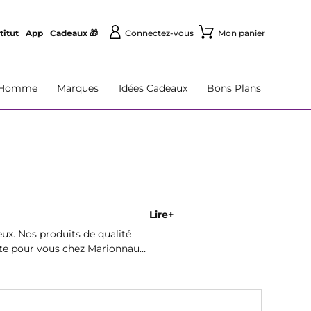
titut
App
Cadeaux 🎁
Connectez-vous
Mon panier
Homme
Marques
Idées Cadeaux
Bons Plans
Lire+
ux. Nos produits de qualité
faite pour vous chez Marionnaud