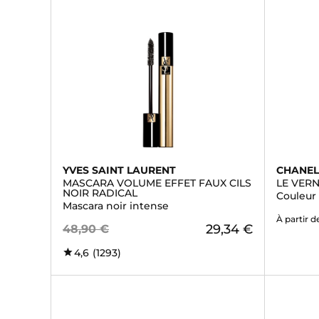
YVES SAINT LAURENT
CHANE
MASCARA VOLUME EFFET FAUX CILS
LE VERN
NOIR RADICAL
Couleur 
Mascara noir intense
À partir d
29,34 €
48,90 €
4,6
(1293)