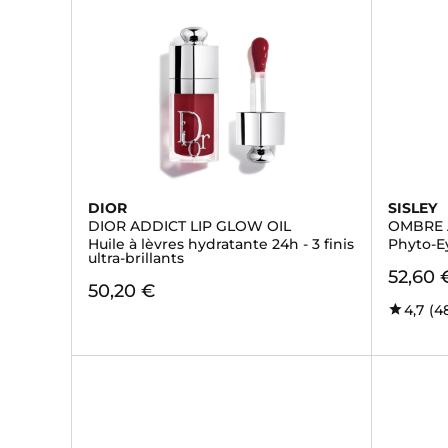
DIOR
SISLEY
DIOR ADDICT LIP GLOW OIL
OMBRE 
Huile à lèvres hydratante 24h - 3 finis
Phyto-E
ultra-brillants
52,60 
50,20 €
4,7
(4