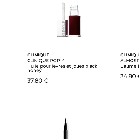
CLINIQUE
CLINIQ
CLINIQUE POP™
ALMOST
Huile pour lèvres et joues black
Baume à
honey
34,80 
37,80 €