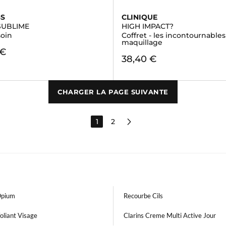
SS
CLINIQUE
SUBLIME
HIGH IMPACT?
soin
Coffret - les incontournables
maquillage
 €
38,40 €
CHARGER LA PAGE SUIVANTE
1
2
Opium
Recourbe Cils
oliant Visage
Clarins Creme Multi Active Jour