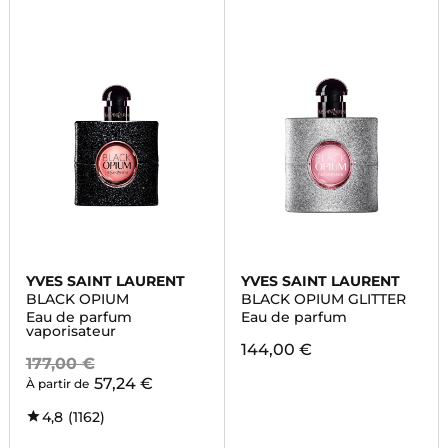
YVES SAINT LAURENT
YVES SAINT LAURENT
BLACK OPIUM
BLACK OPIUM GLITTER
Eau de parfum
Eau de parfum
vaporisateur
144,00 €
177,00 €
57,24 €
À partir de
4,8
(1162)