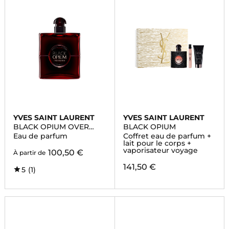
YVES SAINT LAURENT
YVES SAINT LAURENT
BLACK OPIUM OVER
BLACK OPIUM
RED
Eau de parfum
Coffret eau de parfum +
lait pour le corps +
vaporisateur voyage
100,50 €
À partir de
141,50 €
5
(1)