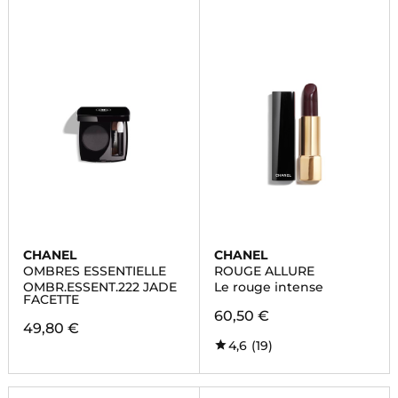
CHANEL
CHANEL
OMBRES ESSENTIELLE
ROUGE ALLURE
OMBR.ESSENT.222 JADE
Le rouge intense
FACETTE
60,50 €
49,80 €
4,6
(19)