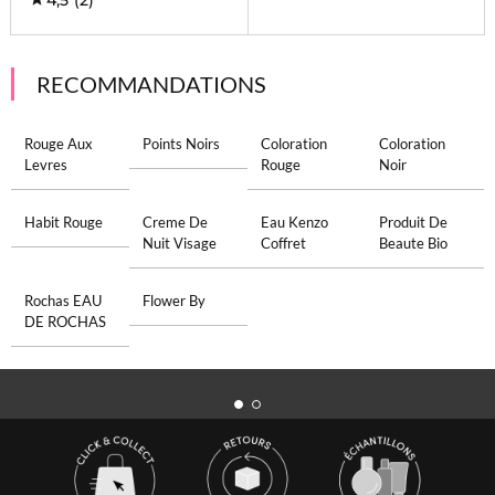
4,5
(2)
RECOMMANDATIONS
Rouge Aux
Points Noirs
Coloration
Coloration
Levres
Rouge
Noir
Habit Rouge
Creme De
Eau Kenzo
Produit De
Nuit Visage
Coffret
Beaute Bio
Rochas EAU
Flower By
DE ROCHAS