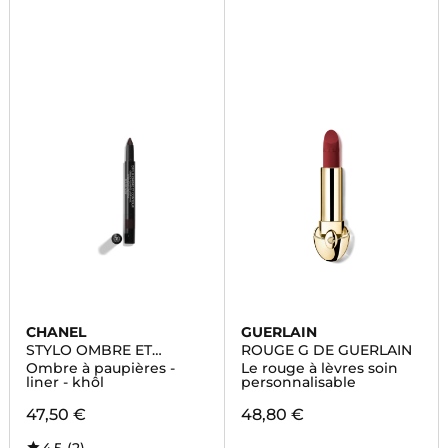
CHANEL
GUERLAIN
STYLO OMBRE ET
ROUGE G DE GUERLAIN
CONTOUR
Ombre à paupières -
Le rouge à lèvres soin
liner - khôl
personnalisable
47,50 €
48,80 €